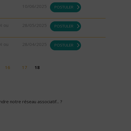
10/06/2025
POSTULER
DI ou
28/05/2025
POSTULER
DI ou
28/04/2025
POSTULER
16
17
18
dre notre réseau associatif... ?