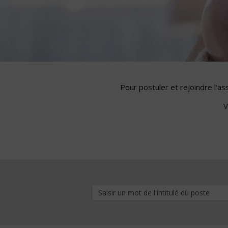
Pour postuler et rejoindre l'a
V