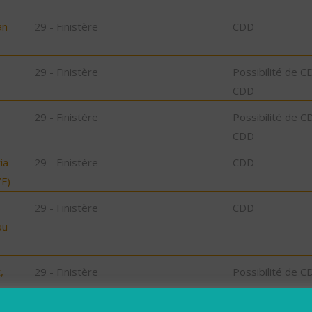
an
29 - Finistère
CDD
29 - Finistère
Possibilité de C
CDD
29 - Finistère
Possibilité de C
CDD
ia-
29 - Finistère
CDD
F)
29 - Finistère
CDD
bu
,
29 - Finistère
Possibilité de C
CDD