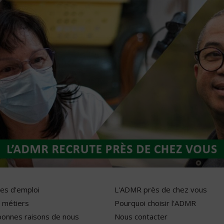
res d'emploi
L'ADMR près de chez vous
 métiers
Pourquoi choisir l'ADMR
bonnes raisons de nous
Nous contacter