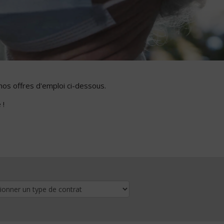
nos offres d'emploi ci-dessous.
 !