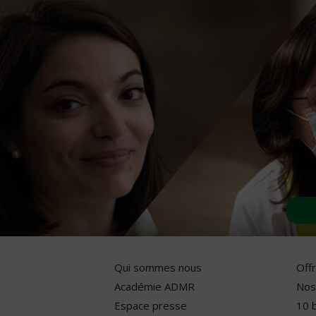
Qui sommes nous
Off
Académie ADMR
Nos
Espace presse
10 