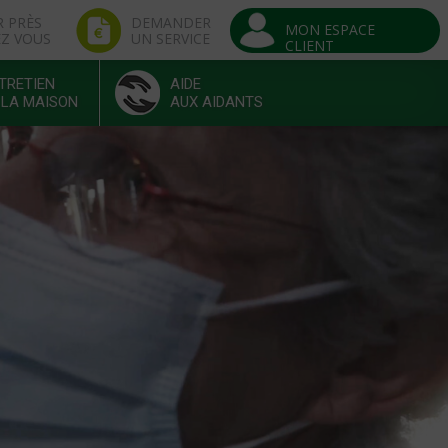
R PRÈS
DEMANDER
MON ESPACE
EZ VOUS
UN SERVICE
CLIENT
TRETIEN
AIDE
 LA MAISON
AUX AIDANTS