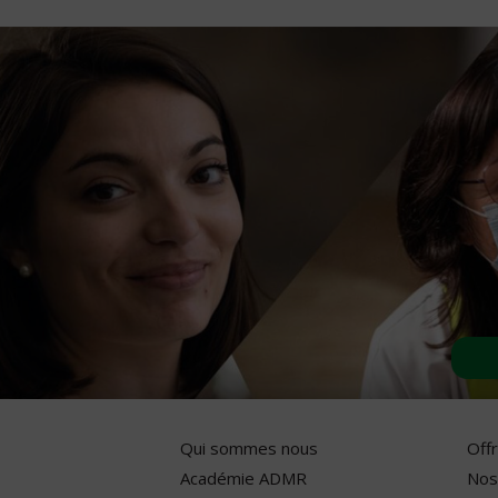
Qui sommes nous
Off
Académie ADMR
Nos