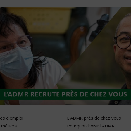
res d'emploi
L'ADMR près de chez vous
 métiers
Pourquoi choisir l'ADMR