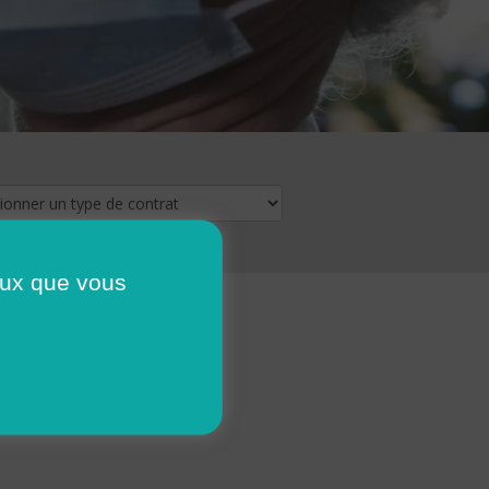
ceux que vous
16
17
18