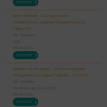
POSTULER
Aide à domicile - CDD Septembre -
Ploudalmézeau, Lampaul-Ploudalmézeau, St
Pabu (H/F)
29 - Finistère
CDD
29/08/2025
POSTULER
Auxiliaire de vie sociale - Locmaria-Plouzané
/Plougonvlin/Le Conquet/Trébabu - CDI (H/F)
29 - Finistère
Possibilité de CDI ou CDD
29/08/2025
POSTULER