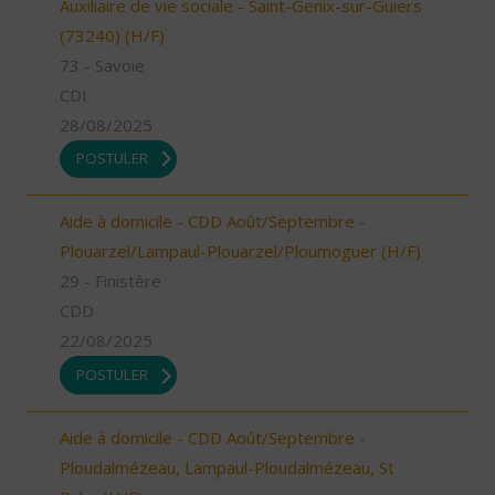
Auxiliaire de vie sociale - Saint-Genix-sur-Guiers
(73240) (H/F)
73 - Savoie
CDI
28/08/2025
POSTULER
Aide à domicile - CDD Août/Septembre -
Plouarzel/Lampaul-Plouarzel/Ploumoguer (H/F)
29 - Finistère
CDD
22/08/2025
POSTULER
Aide à domicile - CDD Août/Septembre -
Ploudalmézeau, Lampaul-Ploudalmézeau, St