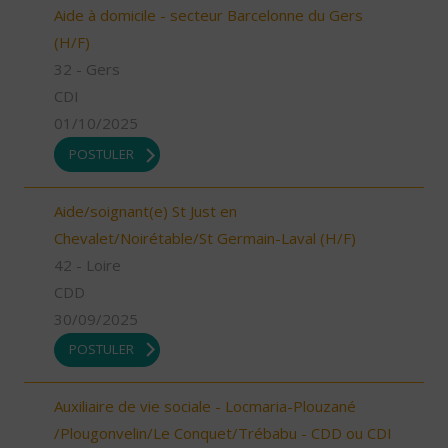
Aide à domicile - secteur Barcelonne du Gers
(H/F)
32 - Gers
CDI
01/10/2025
POSTULER
Aide/soignant(e) St Just en
Chevalet/Noirétable/St Germain-Laval (H/F)
42 - Loire
CDD
30/09/2025
POSTULER
Auxiliaire de vie sociale - Locmaria-Plouzané
/Plougonvelin/Le Conquet/Trébabu - CDD ou CDI