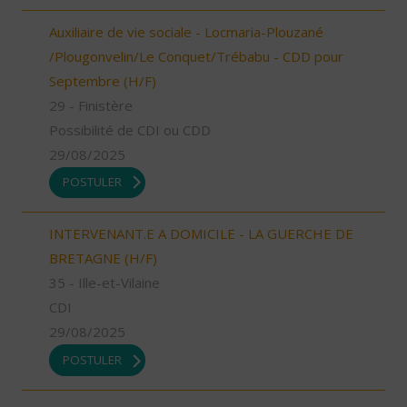
Auxiliaire de vie sociale - Locmaria-Plouzané
/Plougonvelin/Le Conquet/Trébabu - CDD pour
Septembre (H/F)
29 - Finistère
Possibilité de CDI ou CDD
29/08/2025
POSTULER
INTERVENANT.E A DOMICILE - LA GUERCHE DE
BRETAGNE (H/F)
35 - Ille-et-Vilaine
CDI
29/08/2025
POSTULER