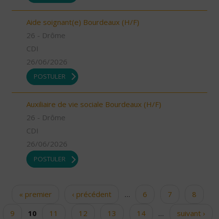
Aide soignant(e) Bourdeaux (H/F)
26 - Drôme
CDI
26/06/2026
POSTULER
Auxiliaire de vie sociale Bourdeaux (H/F)
26 - Drôme
CDI
26/06/2026
POSTULER
« premier
‹ précédent
…
6
7
8
Pages
9
10
11
12
13
14
…
suivant ›