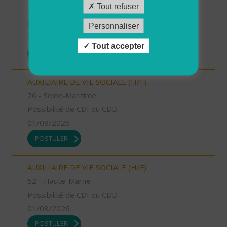
Tout refuser
26 - Drôme
Possibilité de CDI ou CDD
Personnaliser
01/08/2026
Tout accepter
POSTULER
AUXILIAIRE DE VIE SOCIALE (H/F)
76 - Seine-Maritime
Possibilité de CDI ou CDD
01/08/2026
POSTULER
AUXILIAIRE DE VIE SOCIALE (H/F)
52 - Haute-Marne
Possibilité de CDI ou CDD
01/08/2026
POSTULER