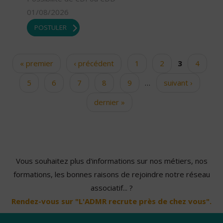
01/08/2026
POSTULER
« premier
‹ précédent
1
2
3
4
Pages
5
6
7
8
9
…
suivant ›
dernier »
Vous souhaitez plus d'informations sur nos métiers, nos
formations, les bonnes raisons de rejoindre notre réseau
associatif... ?
Rendez-vous sur "L'ADMR recrute près de chez vous".