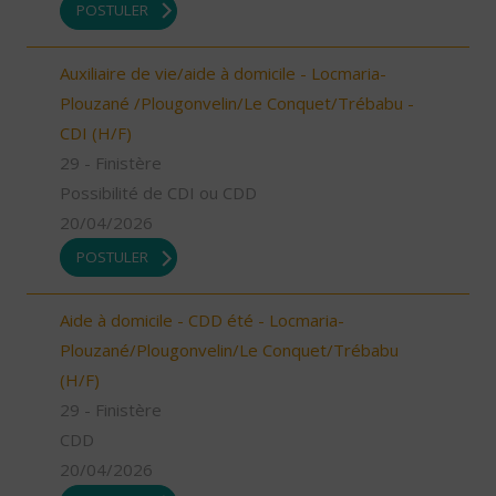
POSTULER
Auxiliaire de vie/aide à domicile - Locmaria-
Plouzané /Plougonvelin/Le Conquet/Trébabu -
CDI (H/F)
29 - Finistère
Possibilité de CDI ou CDD
20/04/2026
POSTULER
Aide à domicile - CDD été - Locmaria-
Plouzané/Plougonvelin/Le Conquet/Trébabu
(H/F)
29 - Finistère
CDD
20/04/2026