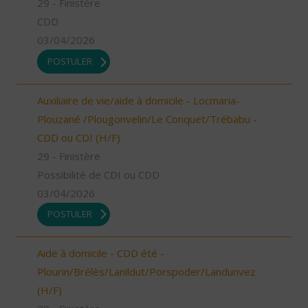
29 - Finistère
CDD
03/04/2026
POSTULER
Auxiliaire de vie/aide à domicile - Locmaria-
Plouzané /Plougonvelin/Le Conquet/Trébabu -
CDD ou CDI (H/F)
29 - Finistère
Possibilité de CDI ou CDD
03/04/2026
POSTULER
Aide à domicile - CDD été -
Plourin/Brélès/Lanildut/Porspoder/Landunvez
(H/F)