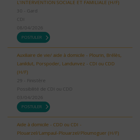
L'INTERVENTION SOCIALE ET FAMILIALE (H/F)
30 - Gard
CDI
08/04/2026
POSTULER
Auxiliaire de vie/ aide à domicile - Plourin, Brélès,
Lanildut, Porspoder, Landunvez - CDI ou CDD
(H/F)
29 - Finistère
Possibilité de CDI ou CDD
03/04/2026
POSTULER
Aide à domicile - CDD ou CDI -
Plouarzel/Lampaul-Plouarzel/Ploumoguer (H/F)