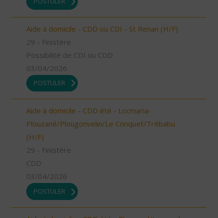
POSTULER
Aide à domicile - CDD ou CDI - St Renan (H/F)
29 - Finistère
Possibilité de CDI ou CDD
03/04/2026
POSTULER
Aide à domicile - CDD été - Locmaria-
Plouzané/Plougonvelin/Le Conquet/Trébabu
(H/F)
29 - Finistère
CDD
03/04/2026
POSTULER