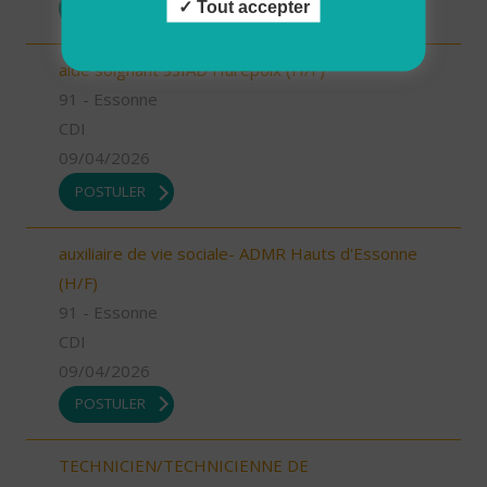
Tout accepter
POSTULER
aide soignant SSIAD Hurepoix (H/F)
91 - Essonne
CDI
09/04/2026
POSTULER
auxiliaire de vie sociale- ADMR Hauts d'Essonne
(H/F)
91 - Essonne
CDI
09/04/2026
POSTULER
TECHNICIEN/TECHNICIENNE DE