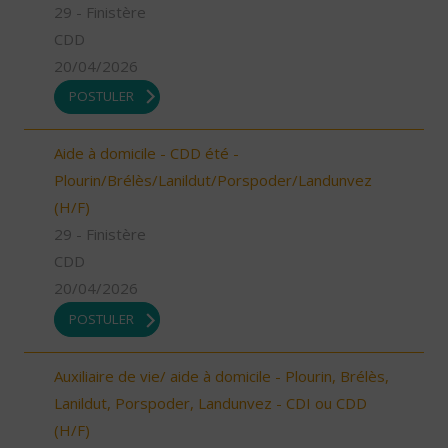
29 - Finistère
CDD
20/04/2026
POSTULER
Aide à domicile - CDD été -
Plourin/Brélès/Lanildut/Porspoder/Landunvez
(H/F)
29 - Finistère
CDD
20/04/2026
POSTULER
Auxiliaire de vie/ aide à domicile - Plourin, Brélès,
Lanildut, Porspoder, Landunvez - CDI ou CDD
(H/F)