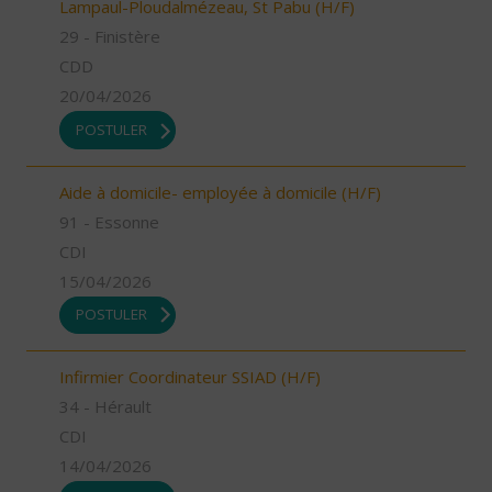
Lampaul-Ploudalmézeau, St Pabu (H/F)
29 - Finistère
CDD
20/04/2026
POSTULER
Aide à domicile- employée à domicile (H/F)
91 - Essonne
CDI
15/04/2026
POSTULER
Infirmier Coordinateur SSIAD (H/F)
34 - Hérault
CDI
14/04/2026