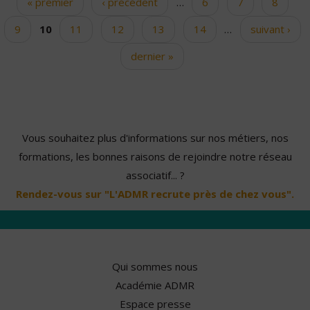
« premier
‹ précédent
…
6
7
8
Pages
9
10
11
12
13
14
…
suivant ›
dernier »
Vous souhaitez plus d'informations sur nos métiers, nos
formations, les bonnes raisons de rejoindre notre réseau
associatif... ?
Rendez-vous sur "L'ADMR recrute près de chez vous".
Qui sommes nous
Académie ADMR
Espace presse