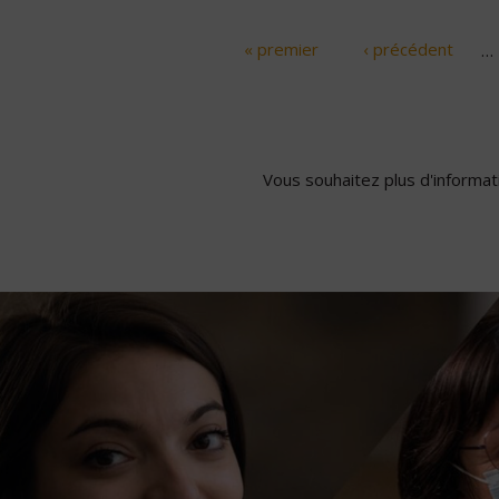
« premier
‹ précédent
…
Pages
Vous souhaitez plus d'informati