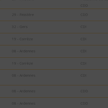
CDD
29 - Finistère
CDD
32 - Gers
CDI
19 - Corrèze
CDI
08 - Ardennes
CDI
19 - Corrèze
CDI
08 - Ardennes
CDI
08 - Ardennes
CDD
08 - Ardennes
CDD