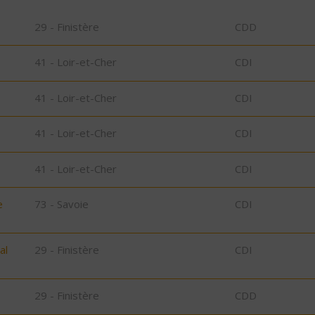
29 - Finistère
CDD
41 - Loir-et-Cher
CDI
41 - Loir-et-Cher
CDI
41 - Loir-et-Cher
CDI
41 - Loir-et-Cher
CDI
e
73 - Savoie
CDI
al
29 - Finistère
CDI
29 - Finistère
CDD