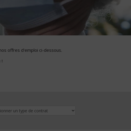
nos offres d'emploi ci-dessous.
 !