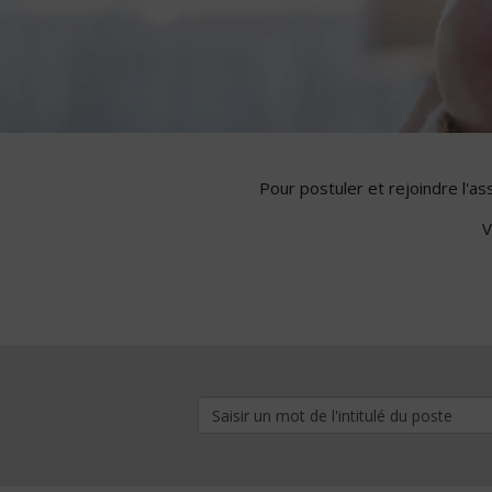
Pour postuler et rejoindre l'a
V