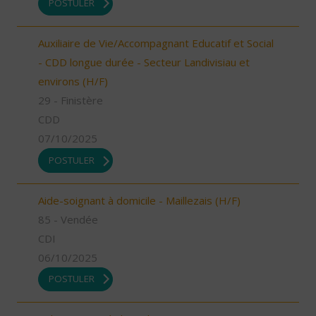
POSTULER
Auxiliaire de Vie/Accompagnant Educatif et Social
- CDD longue durée - Secteur Landivisiau et
environs (H/F)
29 - Finistère
CDD
07/10/2025
POSTULER
Aide-soignant à domicile - Maillezais (H/F)
85 - Vendée
CDI
06/10/2025
POSTULER