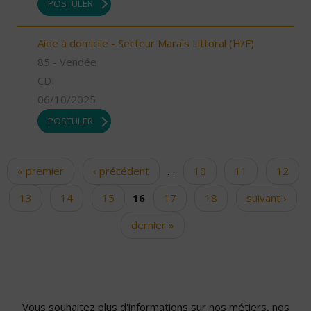
POSTULER
Aide à domicile - Secteur Marais Littoral (H/F)
85 - Vendée
CDI
06/10/2025
POSTULER
« premier
‹ précédent
…
10
11
12
Pages
13
14
15
16
17
18
suivant ›
dernier »
Vous souhaitez plus d'informations sur nos métiers, nos