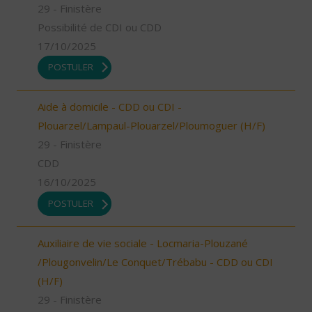
29 - Finistère
Possibilité de CDI ou CDD
17/10/2025
POSTULER
Aide à domicile - CDD ou CDI -
Plouarzel/Lampaul-Plouarzel/Ploumoguer (H/F)
29 - Finistère
CDD
16/10/2025
POSTULER
Auxiliaire de vie sociale - Locmaria-Plouzané
/Plougonvelin/Le Conquet/Trébabu - CDD ou CDI
(H/F)
29 - Finistère