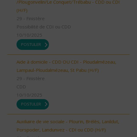
/Plougonvelin/Le Conquet/Trébabu - CDD ou CDI
(H/F)
29 - Finistère
Possibilité de CDI ou CDD
10/10/2025
POSTULER
Aide à domicile - CDD OU CDI - Ploudalmézeau,
Lampaul-Ploudalmézeau, St Pabu (H/F)
29 - Finistère
CDD
10/10/2025
POSTULER
Auxiliaire de vie sociale - Plourin, Brélès, Lanildut,
Porspoder, Landunvez - CDI ou CDD (H/F)