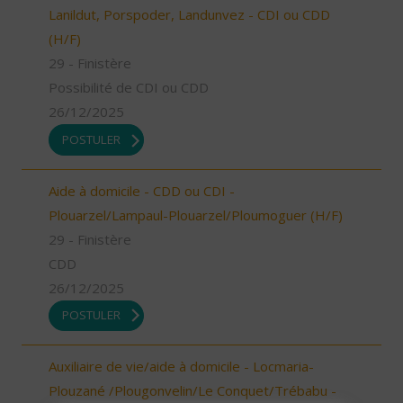
Lanildut, Porspoder, Landunvez - CDI ou CDD
(H/F)
29 - Finistère
Possibilité de CDI ou CDD
26/12/2025
POSTULER
Aide à domicile - CDD ou CDI -
Plouarzel/Lampaul-Plouarzel/Ploumoguer (H/F)
29 - Finistère
CDD
26/12/2025
POSTULER
Auxiliaire de vie/aide à domicile - Locmaria-
Plouzané /Plougonvelin/Le Conquet/Trébabu -