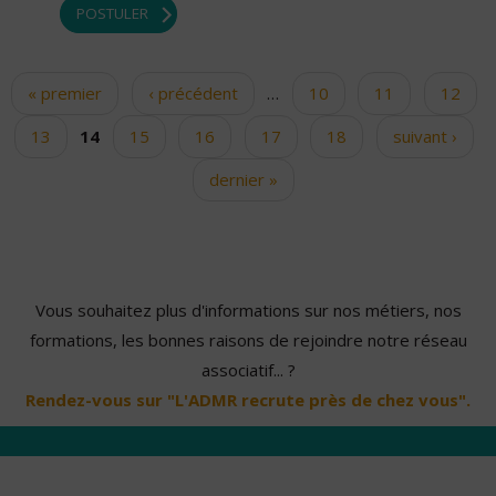
POSTULER
« premier
‹ précédent
…
10
11
12
Pages
13
14
15
16
17
18
suivant ›
dernier »
Vous souhaitez plus d'informations sur nos métiers, nos
formations, les bonnes raisons de rejoindre notre réseau
associatif... ?
Rendez-vous sur "L'ADMR recrute près de chez vous".