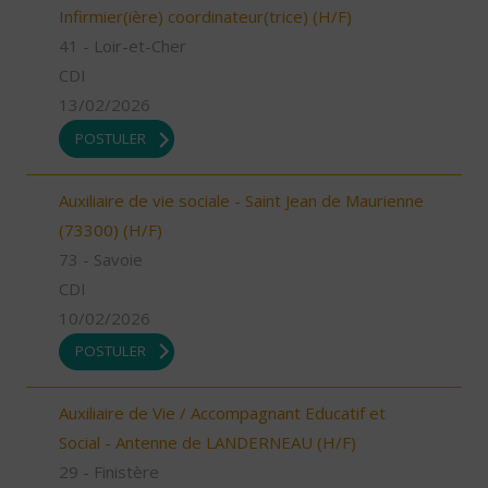
Infirmier(ière) coordinateur(trice) (H/F)
41 - Loir-et-Cher
CDI
13/02/2026
POSTULER
Auxiliaire de vie sociale - Saint Jean de Maurienne
(73300) (H/F)
73 - Savoie
CDI
10/02/2026
POSTULER
Auxiliaire de Vie / Accompagnant Educatif et
Social - Antenne de LANDERNEAU (H/F)
29 - Finistère