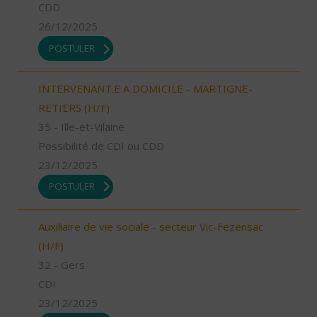
CDD
26/12/2025
POSTULER
INTERVENANT.E A DOMICILE - MARTIGNE-
RETIERS (H/F)
35 - Ille-et-Vilaine
Possibilité de CDI ou CDD
23/12/2025
POSTULER
Auxiliaire de vie sociale - secteur Vic-Fezensac
(H/F)
32 - Gers
CDI
23/12/2025