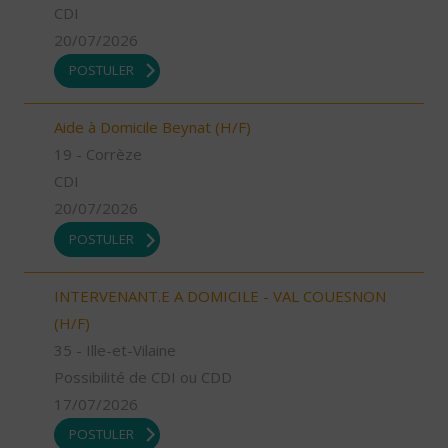
CDI
20/07/2026
POSTULER
Aide à Domicile Beynat (H/F)
19 - Corrèze
CDI
20/07/2026
POSTULER
INTERVENANT.E A DOMICILE - VAL COUESNON
(H/F)
35 - Ille-et-Vilaine
Possibilité de CDI ou CDD
17/07/2026
POSTULER