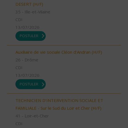
DESERT (H/F)
35 - Ille-et-Vilaine
CDI
13/07/2026
POSTULER
Auxiliaire de vie sociale Cléon d'Andran (H/F)
26 - Drôme
CDI
13/07/2026
POSTULER
TECHNICIEN D’INTERVENTION SOCIALE ET
FAMILIALE - Sur le Sud du Loir et Cher (H/F)
41 - Loir-et-Cher
CDI