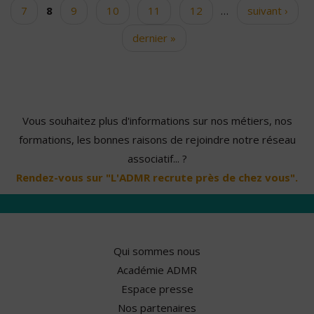
7
8
9
10
11
12
…
suivant ›
dernier »
Vous souhaitez plus d'informations sur nos métiers, nos
formations, les bonnes raisons de rejoindre notre réseau
associatif... ?
Rendez-vous sur "L'ADMR recrute près de chez vous".
Qui sommes nous
Académie ADMR
Espace presse
Nos partenaires