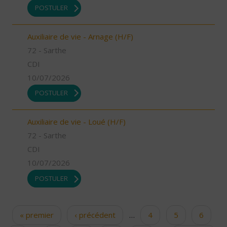
POSTULER
Auxiliaire de vie - Arnage (H/F)
72 - Sarthe
CDI
10/07/2026
POSTULER
Auxiliaire de vie - Loué (H/F)
72 - Sarthe
CDI
10/07/2026
POSTULER
« premier
‹ précédent
…
4
5
6
Pages