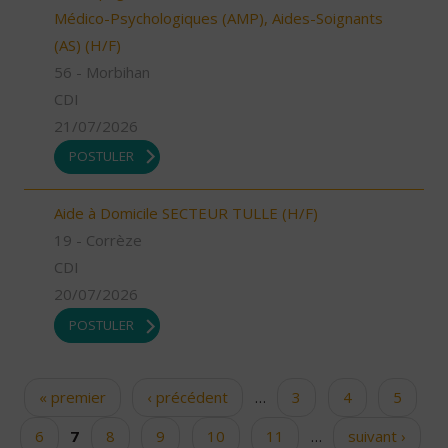
Médico-Psychologiques (AMP), Aides-Soignants
(AS) (H/F)
56 - Morbihan
CDI
21/07/2026
POSTULER
Aide à Domicile SECTEUR TULLE (H/F)
19 - Corrèze
CDI
20/07/2026
POSTULER
« premier
‹ précédent
…
3
4
5
Pages
6
7
8
9
10
11
…
suivant ›