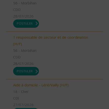
56 - Morbihan
CDD
28/07/2026
POSTULER
1 responsable de secteur et de coordination
(H/F)
56 - Morbihan
CDD
28/07/2026
POSTULER
Aide à domicile - Léré/Vailly (H/F)
18 - Cher
CDI
27/07/2026