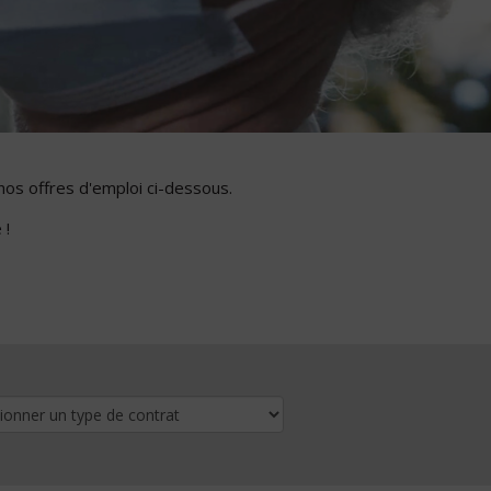
nos offres d'emploi ci-dessous.
 !