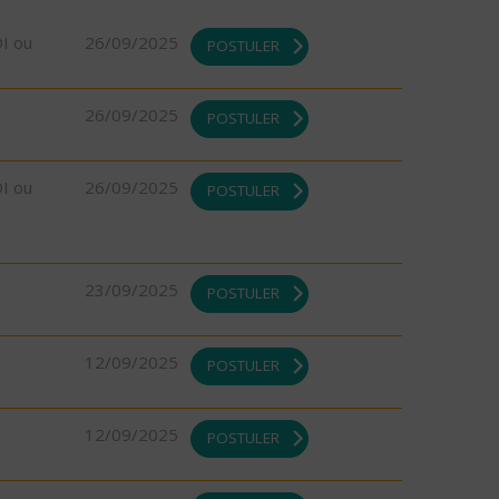
DI ou
26/09/2025
POSTULER
26/09/2025
POSTULER
DI ou
26/09/2025
POSTULER
23/09/2025
POSTULER
12/09/2025
POSTULER
12/09/2025
POSTULER