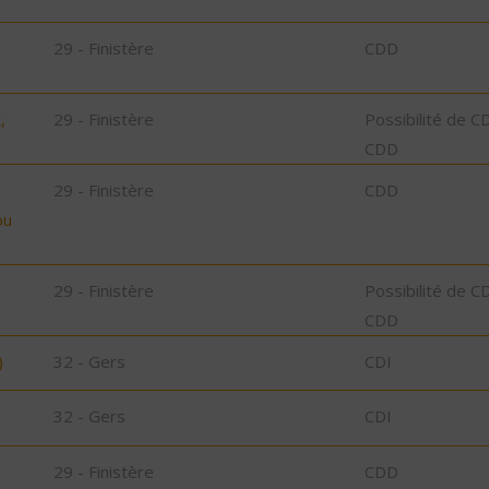
29 - Finistère
CDD
,
29 - Finistère
Possibilité de C
CDD
29 - Finistère
CDD
bu
29 - Finistère
Possibilité de C
CDD
)
32 - Gers
CDI
32 - Gers
CDI
29 - Finistère
CDD