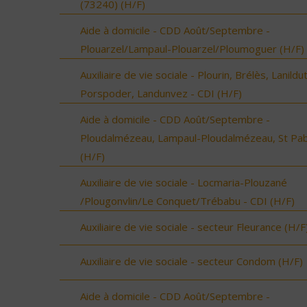
(73240) (H/F)
Aide à domicile - CDD Août/Septembre -
Plouarzel/Lampaul-Plouarzel/Ploumoguer (H/F)
Auxiliaire de vie sociale - Plourin, Brélès, Lanildut
Porspoder, Landunvez - CDI (H/F)
Aide à domicile - CDD Août/Septembre -
Ploudalmézeau, Lampaul-Ploudalmézeau, St Pa
(H/F)
Auxiliaire de vie sociale - Locmaria-Plouzané
/Plougonvlin/Le Conquet/Trébabu - CDI (H/F)
Auxiliaire de vie sociale - secteur Fleurance (H/F
Auxiliaire de vie sociale - secteur Condom (H/F)
Aide à domicile - CDD Août/Septembre -