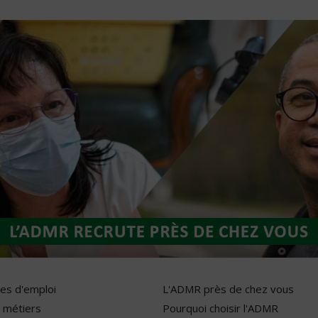
res d'emploi
L'ADMR près de chez vous
 métiers
Pourquoi choisir l'ADMR