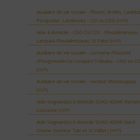
Auxiliaire de vie sociale - Plourin, Brélès, Lanildut
Porspoder, Landunvez - CDI ou CDD (H/F)
Aide à domicile - CDD OU CDI - Ploudalmézeau,
Lampaul-Ploudalmézeau, St Pabu (H/F)
Auxiliaire de vie sociale - Locmaria-Plouzané
/Plougonvelin/Le Conquet/Trébabu - CDD ou CD
(H/F)
Auxiliaire de vie sociale - secteur Montesquiou
(H/F)
Aide Soignant(e) à domicile SSIAD ADMR Roman
Couronne (H/F)
Aide Soignant(e) à domicile SSIAD ADMR Nord
Drome (Secteur Tain et St Vallier) (H/F)