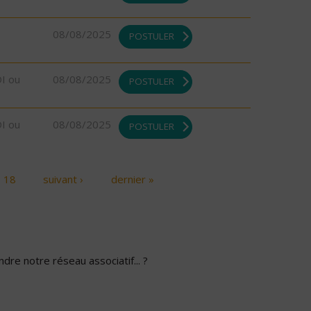
08/08/2025
POSTULER
DI ou
08/08/2025
POSTULER
DI ou
08/08/2025
POSTULER
18
suivant ›
dernier »
dre notre réseau associatif... ?