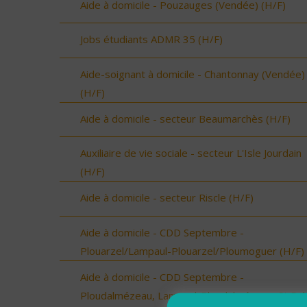
Aide à domicile - Pouzauges (Vendée) (H/F)
Jobs étudiants ADMR 35 (H/F)
Aide-soignant à domicile - Chantonnay (Vendée)
(H/F)
Aide à domicile - secteur Beaumarchès (H/F)
Auxiliaire de vie sociale - secteur L'Isle Jourdain
(H/F)
Aide à domicile - secteur Riscle (H/F)
Aide à domicile - CDD Septembre -
Plouarzel/Lampaul-Plouarzel/Ploumoguer (H/F)
Aide à domicile - CDD Septembre -
Ploudalmézeau, Lampaul-Ploudalmézeau, St Pa