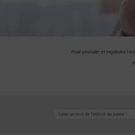
Pour postuler et rejoindre l'a
V