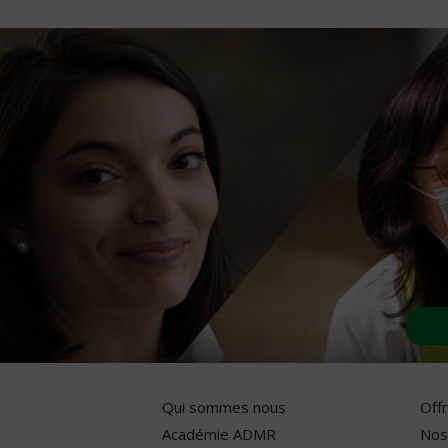
Qui sommes nous
Off
Académie ADMR
Nos