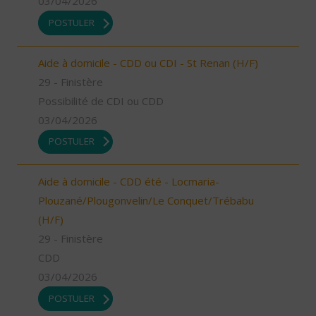
03/04/2026
POSTULER
Aide à domicile - CDD ou CDI - St Renan (H/F)
29 - Finistère
Possibilité de CDI ou CDD
03/04/2026
POSTULER
Aide à domicile - CDD été - Locmaria-
Plouzané/Plougonvelin/Le Conquet/Trébabu
(H/F)
29 - Finistère
CDD
03/04/2026
POSTULER