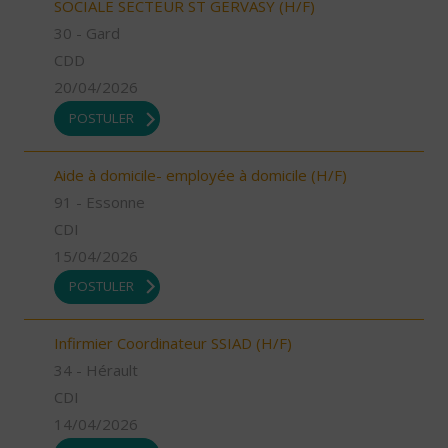
SOCIALE SECTEUR ST GERVASY (H/F)
30 - Gard
CDD
20/04/2026
POSTULER
Aide à domicile- employée à domicile (H/F)
91 - Essonne
CDI
15/04/2026
POSTULER
Infirmier Coordinateur SSIAD (H/F)
34 - Hérault
CDI
14/04/2026