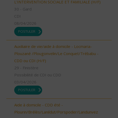
L'INTERVENTION SOCIALE ET FAMILIALE (H/F)
30 - Gard
CDI
08/04/2026
POSTULER
Auxiliaire de vie/aide à domicile - Locmaria-
Plouzané /Plougonvelin/Le Conquet/Trébabu -
CDD ou CDI (H/F)
29 - Finistère
Possibilité de CDI ou CDD
03/04/2026
POSTULER
Aide à domicile - CDD été -
Plourin/Brélès/Lanildut/Porspoder/Landunvez