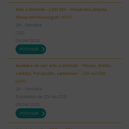
Aide à domicile - CDD été - Plouarzel/Lampaul-
Plouarzel/Ploumoguer (H/F)
29 - Finistère
CDD
03/04/2026
POSTULER
Auxiliaire de vie/ aide à domicile - Plourin, Brélès,
Lanildut, Porspoder, Landunvez - CDI ou CDD
(H/F)
29 - Finistère
Possibilité de CDI ou CDD
03/04/2026
POSTULER