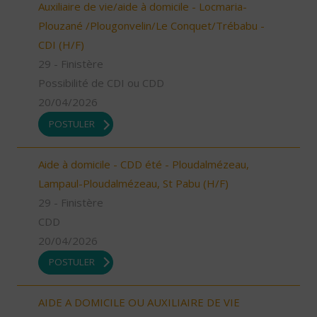
Auxiliaire de vie/aide à domicile - Locmaria-
Plouzané /Plougonvelin/Le Conquet/Trébabu -
CDI (H/F)
29 - Finistère
Possibilité de CDI ou CDD
20/04/2026
POSTULER
Aide à domicile - CDD été - Ploudalmézeau,
Lampaul-Ploudalmézeau, St Pabu (H/F)
29 - Finistère
CDD
20/04/2026
POSTULER
AIDE A DOMICILE OU AUXILIAIRE DE VIE