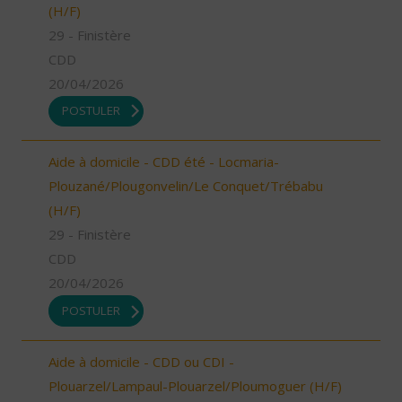
(H/F)
29 - Finistère
CDD
20/04/2026
POSTULER
Aide à domicile - CDD été - Locmaria-
Plouzané/Plougonvelin/Le Conquet/Trébabu
(H/F)
29 - Finistère
CDD
20/04/2026
POSTULER
Aide à domicile - CDD ou CDI -
Plouarzel/Lampaul-Plouarzel/Ploumoguer (H/F)