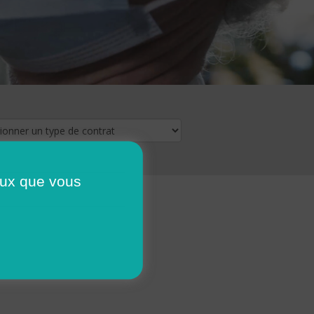
ceux que vous
16
17
18