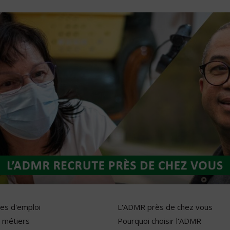
res d'emploi
L'ADMR près de chez vous
 métiers
Pourquoi choisir l'ADMR