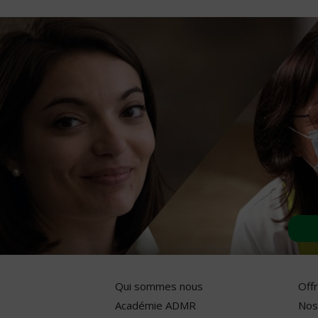
Qui sommes nous
Off
Académie ADMR
Nos