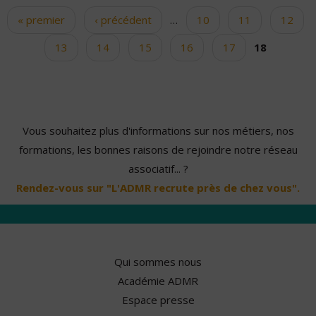
« premier
‹ précédent
…
10
11
12
Pages
13
14
15
16
17
18
Vous souhaitez plus d'informations sur nos métiers, nos
formations, les bonnes raisons de rejoindre notre réseau
associatif... ?
Rendez-vous sur "L'ADMR recrute près de chez vous".
Qui sommes nous
Académie ADMR
Espace presse