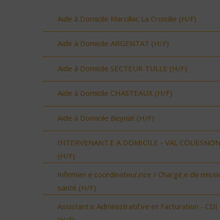
Aide à Domicile Marcillac La Croisille (H/F)
Aide à Domicile ARGENTAT (H/F)
Aide à Domicile SECTEUR TULLE (H/F)
Aide à Domicile CHASTEAUX (H/F)
Aide à Domicile Beynat (H/F)
INTERVENANT.E A DOMICILE - VAL COUESNO
(H/F)
Infirmier.e coordinateur.rice / Chargé.e de missi
santé (H/F)
Assistant.e Administratif.ve et Facturation - CDI
(H/F)