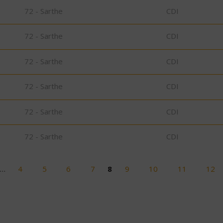
72 - Sarthe
CDI
72 - Sarthe
CDI
72 - Sarthe
CDI
72 - Sarthe
CDI
72 - Sarthe
CDI
72 - Sarthe
CDI
…
4
5
6
7
8
9
10
11
12