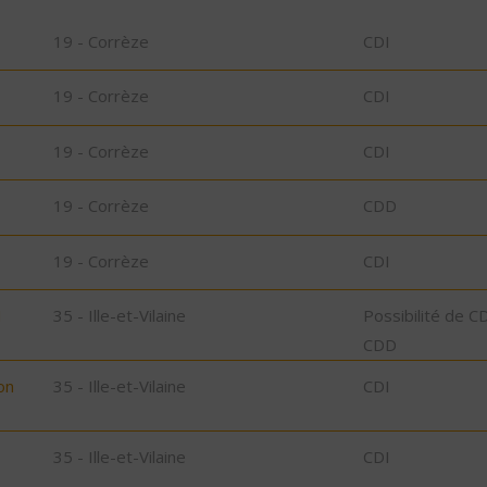
19 - Corrèze
CDI
19 - Corrèze
CDI
19 - Corrèze
CDI
19 - Corrèze
CDD
19 - Corrèze
CDI
N
35 - Ille-et-Vilaine
Possibilité de C
CDD
on
35 - Ille-et-Vilaine
CDI
35 - Ille-et-Vilaine
CDI