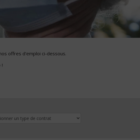
nos offres d'emploi ci-dessous.
 !