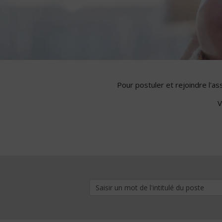
Pour postuler et rejoindre l'a
V