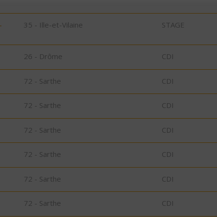
-
35 - Ille-et-Vilaine
STAGE
26 - Drôme
CDI
72 - Sarthe
CDI
72 - Sarthe
CDI
72 - Sarthe
CDI
72 - Sarthe
CDI
72 - Sarthe
CDI
72 - Sarthe
CDI