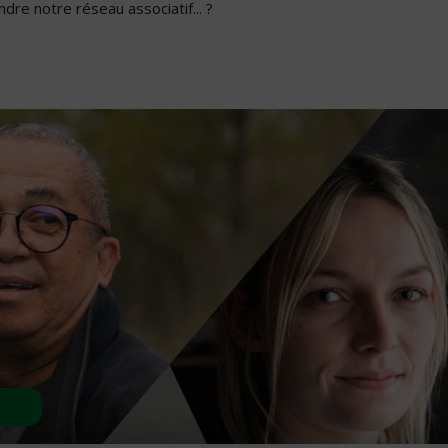
dre notre réseau associatif... ?