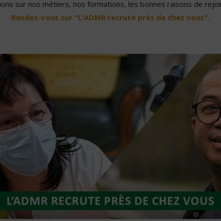
ons sur nos métiers, nos formations, les bonnes raisons de rejoin
Rendez-vous sur "L'ADMR recrute près de chez vous".