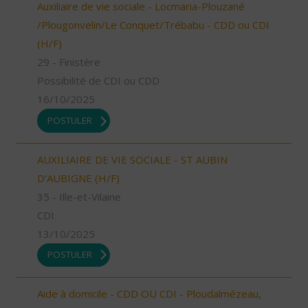
Auxiliaire de vie sociale - Locmaria-Plouzané
/Plougonvelin/Le Conquet/Trébabu - CDD ou CDI
(H/F)
29 - Finistère
Possibilité de CDI ou CDD
16/10/2025
POSTULER
AUXILIAIRE DE VIE SOCIALE - ST AUBIN
D'AUBIGNE (H/F)
35 - Ille-et-Vilaine
CDI
13/10/2025
POSTULER
Aide à domicile - CDD OU CDI - Ploudalmézeau,