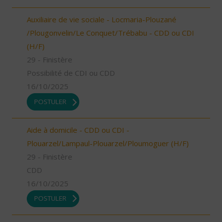
Auxiliaire de vie sociale - Locmaria-Plouzané
/Plougonvelin/Le Conquet/Trébabu - CDD ou CDI
(H/F)
29 - Finistère
Possibilité de CDI ou CDD
16/10/2025
POSTULER
Aide à domicile - CDD ou CDI -
Plouarzel/Lampaul-Plouarzel/Ploumoguer (H/F)
29 - Finistère
CDD
16/10/2025
POSTULER