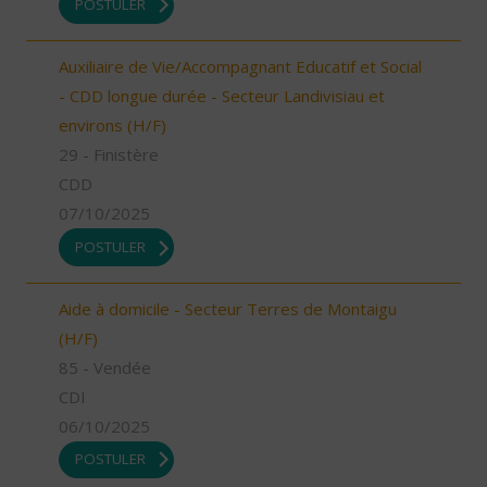
POSTULER
Auxiliaire de Vie/Accompagnant Educatif et Social
- CDD longue durée - Secteur Landivisiau et
environs (H/F)
29 - Finistère
CDD
07/10/2025
POSTULER
Aide à domicile - Secteur Terres de Montaigu
(H/F)
85 - Vendée
CDI
06/10/2025
POSTULER