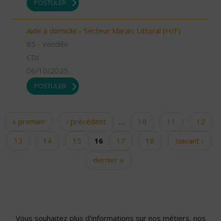
POSTULER
Aide à domicile - Secteur Marais Littoral (H/F)
85 - Vendée
CDI
06/10/2025
POSTULER
« premier
‹ précédent
…
10
11
12
Pages
13
14
15
16
17
18
suivant ›
dernier »
Vous souhaitez plus d'informations sur nos métiers, nos