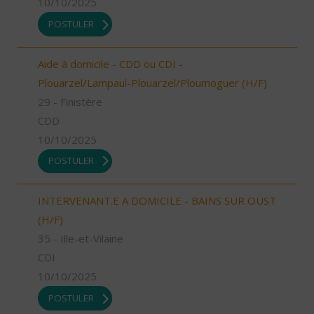
10/10/2025
POSTULER
Aide à domicile - CDD ou CDI -
Plouarzel/Lampaul-Plouarzel/Ploumoguer (H/F)
29 - Finistère
CDD
10/10/2025
POSTULER
INTERVENANT.E A DOMICILE - BAINS SUR OUST
(H/F)
35 - Ille-et-Vilaine
CDI
10/10/2025
POSTULER