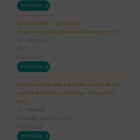
POSTULER
Aide à domicile - CDD ou CDI -
Plouarzel/Lampaul-Plouarzel/Ploumoguer (H/F)
29 - Finistère
CDD
31/10/2025
POSTULER
Auxiliaire de vie/ aide à domicile - Plourin, Brélès,
Lanildut, Porspoder, Landunvez - CDI ou CDD
(H/F)
29 - Finistère
Possibilité de CDI ou CDD
31/10/2025
POSTULER