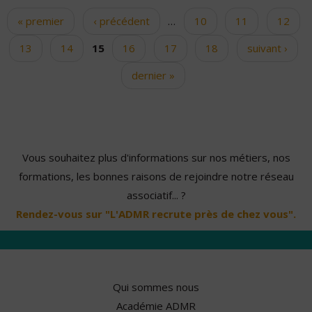
« premier
‹ précédent
…
10
11
12
Pages
13
14
15
16
17
18
suivant ›
dernier »
Vous souhaitez plus d'informations sur nos métiers, nos
formations, les bonnes raisons de rejoindre notre réseau
associatif... ?
Rendez-vous sur "L'ADMR recrute près de chez vous".
Qui sommes nous
Académie ADMR