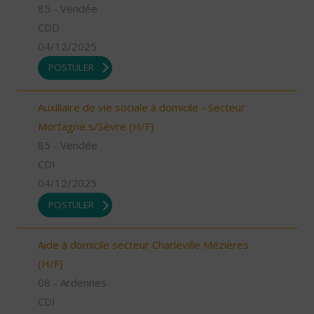
85 - Vendée
CDD
04/12/2025
POSTULER
Auxiliaire de vie sociale à domicile - Secteur
Mortagne s/Sèvre (H/F)
85 - Vendée
CDI
04/12/2025
POSTULER
Aide à domicile secteur Charleville Mézières
(H/F)
08 - Ardennes
CDI