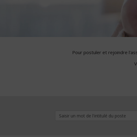
Pour postuler et rejoindre l'a
V