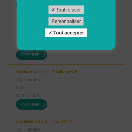
POSTULER
Tout refuser
Personnaliser
Auxiliaire de vie - Mugron (H/F)
40 - Landes
Tout accepter
CDD
31/07/2026
POSTULER
Auxiliaire de vie - Pouillon (H/F)
40 - Landes
CDI
31/07/2026
POSTULER
Auxiliaire de vie - Dax (H/F)
40 - Landes