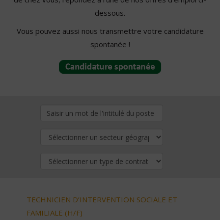
dessous.
Vous pouvez aussi nous transmettre votre candidature
spontanée !
TECHNICIEN D’INTERVENTION SOCIALE ET
FAMILIALE (H/F)