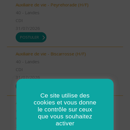
Auxiliaire de vie - Peyrehorade (H/F)
40 - Landes
CDI
31/07/2026
POSTULER
Auxiliaire de vie - Biscarrosse (H/F)
40 - Landes
CDI
31/07/2026
POSTULER
Ce site utilise des
cookies et vous donne
Auxiliaire de vie - Oeyreluy (H/F)
le contrôle sur ceux
40 - Landes
que vous souhaitez
CDI
activer
31/07/2026