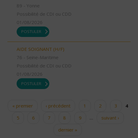
89 - Yonne
Possibilité de CDI ou CDD
01/08/2026
POSTULER
AIDE SOIGNANT (H/F)
76 - Seine-Maritime
Possibilité de CDI ou CDD
01/08/2026
POSTULER
« premier
‹ précédent
1
2
3
4
Pages
5
6
7
8
9
…
suivant ›
dernier »