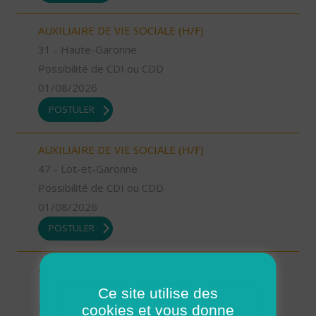
AUXILIAIRE DE VIE SOCIALE (H/F)
31 - Haute-Garonne
Possibilité de CDI ou CDD
01/08/2026
POSTULER
AUXILIAIRE DE VIE SOCIALE (H/F)
47 - Lot-et-Garonne
Possibilité de CDI ou CDD
01/08/2026
POSTULER
AUXILIAIRE DE VIE SOCIALE (H/F)
2A - Corse-du-Sud
Ce site utilise des
Possibilité de CDI ou CDD
cookies et vous donne