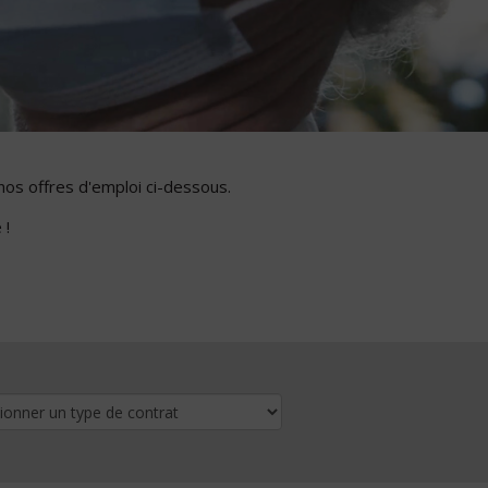
nos offres d'emploi ci-dessous.
 !