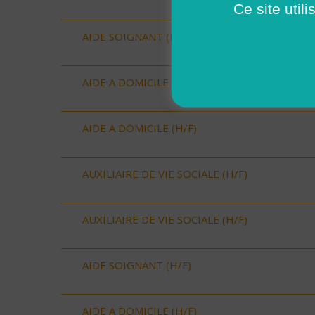
Ce site util
AIDE SOIGNANT (H/F)
AIDE A DOMICILE (H/F)
AIDE A DOMICILE (H/F)
AUXILIAIRE DE VIE SOCIALE (H/F)
AUXILIAIRE DE VIE SOCIALE (H/F)
AIDE SOIGNANT (H/F)
AIDE A DOMICILE (H/F)