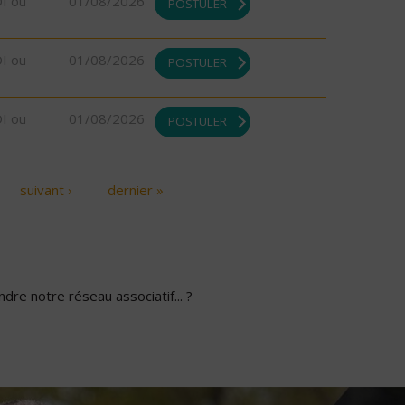
DI ou
01/08/2026
POSTULER
DI ou
01/08/2026
POSTULER
DI ou
01/08/2026
POSTULER
suivant ›
dernier »
dre notre réseau associatif... ?