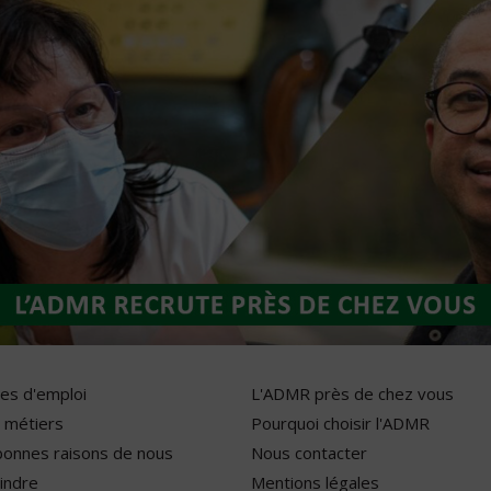
res d'emploi
L'ADMR près de chez vous
 métiers
Pourquoi choisir l'ADMR
bonnes raisons de nous
Nous contacter
indre
Mentions légales