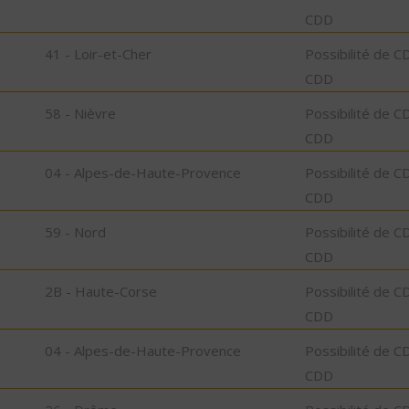
CDD
41 - Loir-et-Cher
Possibilité de C
CDD
58 - Nièvre
Possibilité de C
CDD
04 - Alpes-de-Haute-Provence
Possibilité de C
CDD
59 - Nord
Possibilité de C
CDD
2B - Haute-Corse
Possibilité de C
CDD
04 - Alpes-de-Haute-Provence
Possibilité de C
CDD