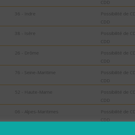
CDD
36 - Indre
Possibilité de C
CDD
38 - Isère
Possibilité de C
CDD
26 - Drôme
Possibilité de C
CDD
76 - Seine-Maritime
Possibilité de C
CDD
52 - Haute-Marne
Possibilité de C
CDD
06 - Alpes-Maritimes
Possibilité de C
CDD
52 - Haute-Marne
Possibilité de C