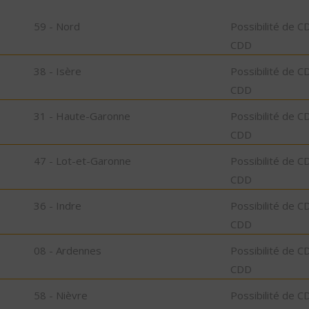
59 - Nord
Possibilité de C
CDD
38 - Isère
Possibilité de C
CDD
31 - Haute-Garonne
Possibilité de C
CDD
47 - Lot-et-Garonne
Possibilité de C
CDD
36 - Indre
Possibilité de C
CDD
08 - Ardennes
Possibilité de C
CDD
58 - Nièvre
Possibilité de C