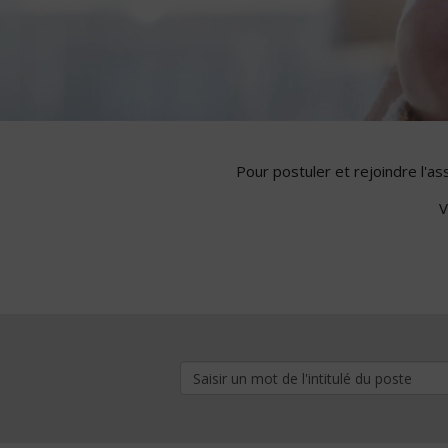
Pour postuler et rejoindre l'a
V