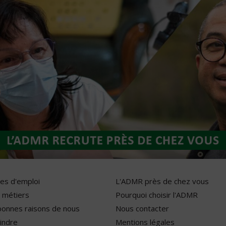
res d'emploi
L'ADMR près de chez vous
 métiers
Pourquoi choisir l'ADMR
bonnes raisons de nous
Nous contacter
indre
Mentions légales