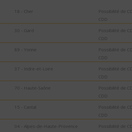
18 - Cher
Possibilité de C
CDD
30 - Gard
Possibilité de C
CDD
89 - Yonne
Possibilité de C
CDD
37 - Indre-et-Loire
Possibilité de C
CDD
70 - Haute-Saône
Possibilité de C
CDD
15 - Cantal
Possibilité de C
CDD
04 - Alpes-de-Haute-Provence
Possibilité de C