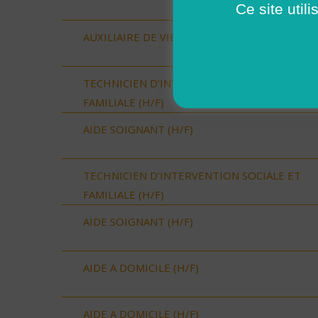
Ce site util
AUXILIAIRE DE VIE SOCIALE (H/F)
TECHNICIEN D’INTERVENTION SOCIALE ET
FAMILIALE (H/F)
AIDE SOIGNANT (H/F)
TECHNICIEN D’INTERVENTION SOCIALE ET
FAMILIALE (H/F)
AIDE SOIGNANT (H/F)
AIDE A DOMICILE (H/F)
AIDE A DOMICILE (H/F)