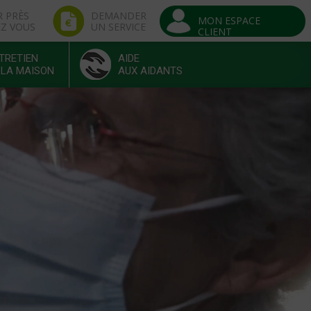
R PRÈS
DEMANDER
MON ESPACE
EZ VOUS
UN SERVICE
CLIENT
TRETIEN
AIDE
 LA MAISON
AUX AIDANTS