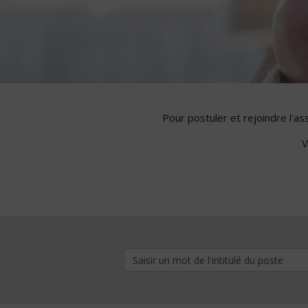
Pour postuler et rejoindre l'a
V