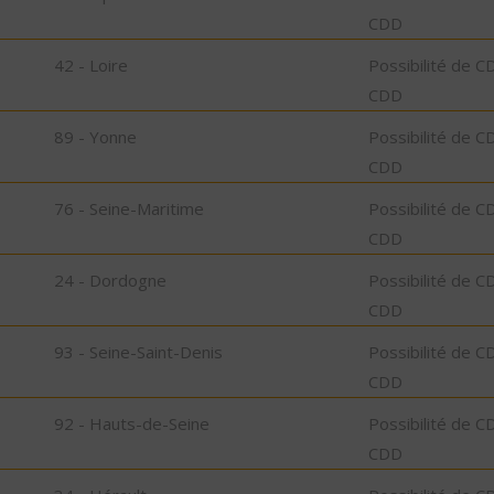
CDD
42 - Loire
Possibilité de C
CDD
89 - Yonne
Possibilité de C
CDD
76 - Seine-Maritime
Possibilité de C
CDD
24 - Dordogne
Possibilité de C
CDD
93 - Seine-Saint-Denis
Possibilité de C
CDD
92 - Hauts-de-Seine
Possibilité de C
CDD