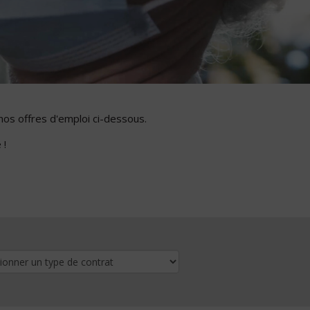
nos offres d'emploi ci-dessous.
 !