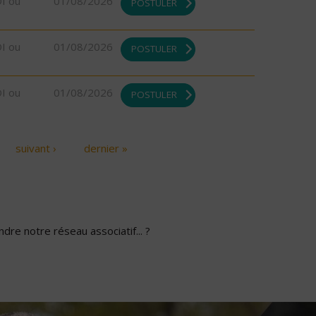
DI ou
01/08/2026
POSTULER
DI ou
01/08/2026
POSTULER
DI ou
01/08/2026
POSTULER
suivant ›
dernier »
dre notre réseau associatif... ?