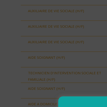
AUXILIAIRE DE VIE SOCIALE (H/F)
AUXILIAIRE DE VIE SOCIALE (H/F)
AUXILIAIRE DE VIE SOCIALE (H/F)
AIDE SOIGNANT (H/F)
TECHNICIEN D’INTERVENTION SOCIALE ET
FAMILIALE (H/F)
AIDE SOIGNANT (H/F)
AIDE A DOMICILE (H/F)