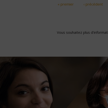
« premier
‹ précédent
Pages
Vous souhaitez plus d'informati