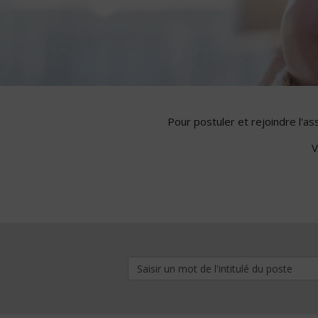
Pour postuler et rejoindre l'a
V