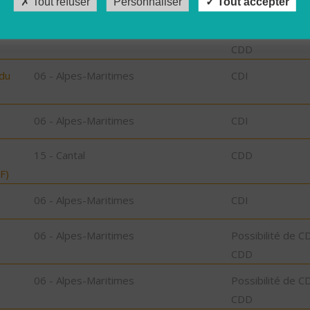
Tout refuser
Personnaliser
Tout accepter
06 - Alpes-Maritimes
Possibilité de C
CDD
 du
06 - Alpes-Maritimes
CDI
06 - Alpes-Maritimes
CDI
15 - Cantal
CDD
F)
06 - Alpes-Maritimes
CDI
06 - Alpes-Maritimes
Possibilité de C
CDD
06 - Alpes-Maritimes
Possibilité de C
CDD