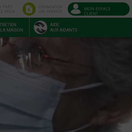
R PRÈS
DEMANDER
MON ESPACE
EZ VOUS
UN SERVICE
CLIENT
TRETIEN
AIDE
 LA MAISON
AUX AIDANTS