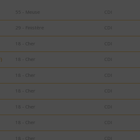
55 - Meuse
CDI
29 - Finistère
CDI
18 - Cher
CDI
)
18 - Cher
CDI
18 - Cher
CDI
18 - Cher
CDI
18 - Cher
CDI
18 - Cher
CDI
18 - Cher
CDI