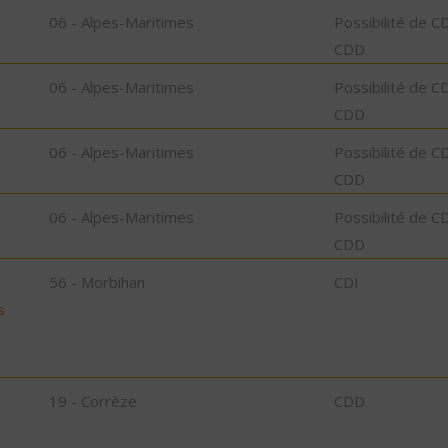
06 - Alpes-Maritimes
Possibilité de C
CDD
06 - Alpes-Maritimes
Possibilité de C
CDD
06 - Alpes-Maritimes
Possibilité de C
CDD
06 - Alpes-Maritimes
Possibilité de C
CDD
56 - Morbihan
CDI
s
19 - Corrèze
CDD