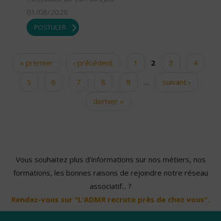
01/08/2026
POSTULER
« premier
‹ précédent
1
2
3
4
Pages
5
6
7
8
9
…
suivant ›
dernier »
Vous souhaitez plus d'informations sur nos métiers, nos
formations, les bonnes raisons de rejoindre notre réseau
associatif... ?
Rendez-vous sur "L'ADMR recrute près de chez vous".