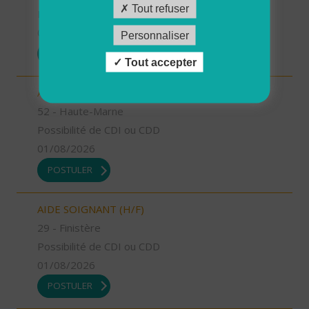
Tout refuser
Possibilité de CDI ou CDD
01/08/2026
Personnaliser
POSTULER
Tout accepter
AIDE SOIGNANT (H/F)
52 - Haute-Marne
Possibilité de CDI ou CDD
01/08/2026
POSTULER
AIDE SOIGNANT (H/F)
29 - Finistère
Possibilité de CDI ou CDD
01/08/2026
POSTULER