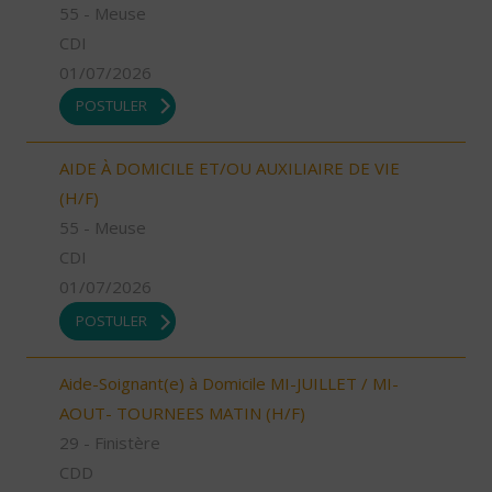
55 - Meuse
CDI
01/07/2026
POSTULER
AIDE À DOMICILE ET/OU AUXILIAIRE DE VIE
(H/F)
55 - Meuse
CDI
01/07/2026
POSTULER
Aide-Soignant(e) à Domicile MI-JUILLET / MI-
AOUT- TOURNEES MATIN (H/F)
29 - Finistère
CDD