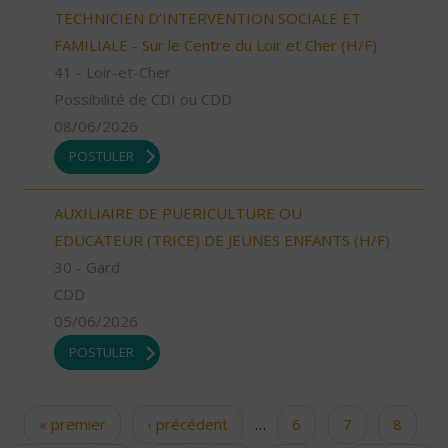
TECHNICIEN D’INTERVENTION SOCIALE ET
FAMILIALE - Sur le Centre du Loir et Cher (H/F)
41 - Loir-et-Cher
Possibilité de CDI ou CDD
08/06/2026
POSTULER
AUXILIAIRE DE PUERICULTURE OU
EDUCATEUR (TRICE) DE JEUNES ENFANTS (H/F)
30 - Gard
CDD
05/06/2026
POSTULER
« premier
‹ précédent
…
6
7
8
Pages