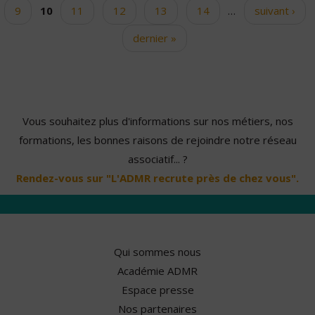
9
10
11
12
13
14
…
suivant ›
dernier »
Vous souhaitez plus d'informations sur nos métiers, nos
formations, les bonnes raisons de rejoindre notre réseau
associatif... ?
Rendez-vous sur "L'ADMR recrute près de chez vous".
Qui sommes nous
Académie ADMR
Espace presse
Nos partenaires