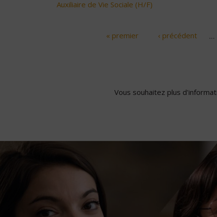
Auxiliaire de Vie Sociale (H/F)
« premier
‹ précédent
…
Pages
Vous souhaitez plus d'informati