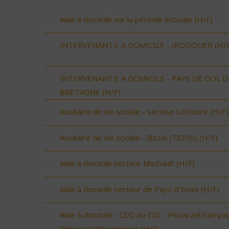
Aide à domicile sur la période estivale (H/F)
INTERVENANT.E A DOMICILE - IRODOUER (H/F
INTERVENANT.E A DOMICILE - PAYS DE DOL D
BRETAGNE (H/F)
Auxiliaire de vie sociale - secteur Lectoure (H/F)
Auxiliaire de vie sociale - Bozel (73350) (H/F)
Aide à domicile secteur Machault (H/F)
Aide à domicile secteur de Pays d'Yvois (H/F)
Aide à domicile - CDD ou CDI - Plouarzel/Lampau
Plouarzel/Ploumoguer (H/F)