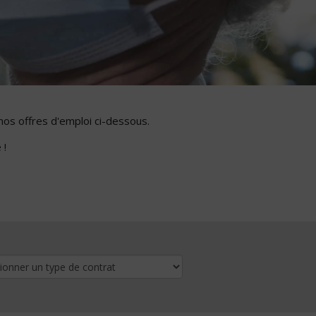
nos offres d'emploi ci-dessous.
 !