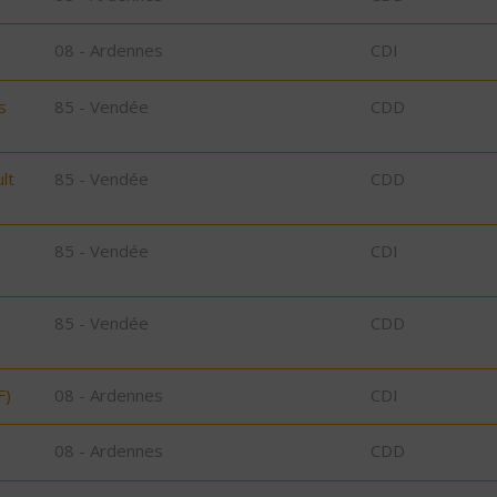
08 - Ardennes
CDI
s
85 - Vendée
CDD
lt
85 - Vendée
CDD
85 - Vendée
CDI
85 - Vendée
CDD
F)
08 - Ardennes
CDI
08 - Ardennes
CDD