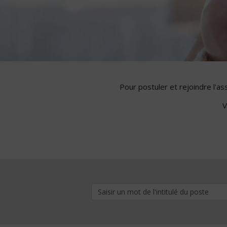
Pour postuler et rejoindre l'a
V