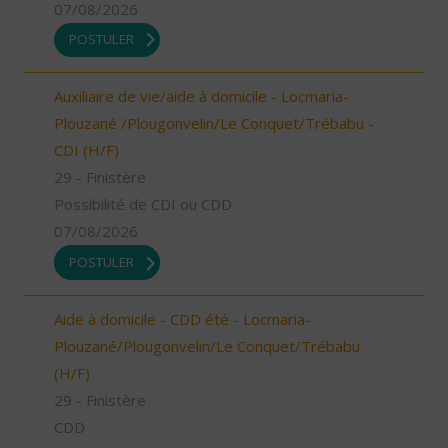
07/08/2026
POSTULER
Auxiliaire de vie/aide à domicile - Locmaria-
Plouzané /Plougonvelin/Le Conquet/Trébabu -
CDI (H/F)
29 - Finistère
Possibilité de CDI ou CDD
07/08/2026
POSTULER
Aide à domicile - CDD été - Locmaria-
Plouzané/Plougonvelin/Le Conquet/Trébabu
(H/F)
29 - Finistère
CDD