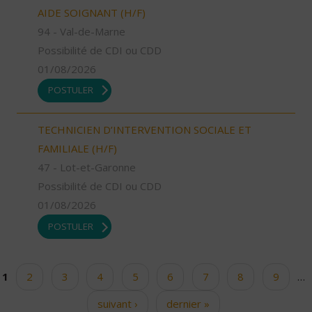
AIDE SOIGNANT (H/F)
94 - Val-de-Marne
Possibilité de CDI ou CDD
01/08/2026
POSTULER
TECHNICIEN D’INTERVENTION SOCIALE ET
FAMILIALE (H/F)
47 - Lot-et-Garonne
Possibilité de CDI ou CDD
01/08/2026
POSTULER
1
2
3
4
5
6
7
8
9
…
Pages
suivant ›
dernier »