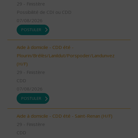
29 - Finistère
Possibilité de CDI ou CDD
07/08/2026
POSTULER
Aide à domicile - CDD été -
Plourin/Brélès/Lanildut/Porspoder/Landunvez
(H/F)
29 - Finistère
CDD
07/08/2026
POSTULER
Aide à domicile - CDD été - Saint-Renan (H/F)
29 - Finistère
CDD