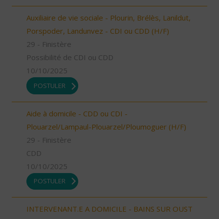
Auxiliaire de vie sociale - Plourin, Brélès, Lanildut,
Porspoder, Landunvez - CDI ou CDD (H/F)
29 - Finistère
Possibilité de CDI ou CDD
10/10/2025
POSTULER
Aide à domicile - CDD ou CDI -
Plouarzel/Lampaul-Plouarzel/Ploumoguer (H/F)
29 - Finistère
CDD
10/10/2025
POSTULER
INTERVENANT.E A DOMICILE - BAINS SUR OUST