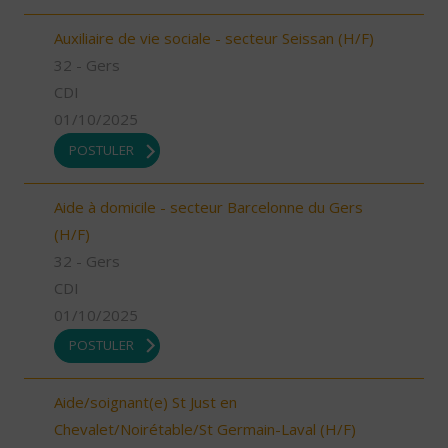
Auxiliaire de vie sociale - secteur Seissan (H/F)
32 - Gers
CDI
01/10/2025
POSTULER
Aide à domicile - secteur Barcelonne du Gers
(H/F)
32 - Gers
CDI
01/10/2025
POSTULER
Aide/soignant(e) St Just en
Chevalet/Noirétable/St Germain-Laval (H/F)