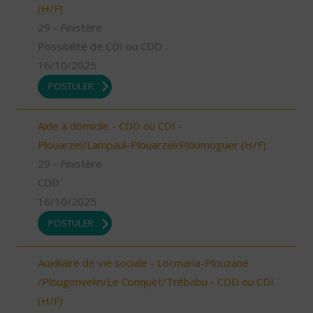
(H/F)
29 - Finistère
Possibilité de CDI ou CDD
16/10/2025
POSTULER
Aide à domicile - CDD ou CDI -
Plouarzel/Lampaul-Plouarzel/Ploumoguer (H/F)
29 - Finistère
CDD
16/10/2025
POSTULER
Auxiliaire de vie sociale - Locmaria-Plouzané
/Plougonvelin/Le Conquet/Trébabu - CDD ou CDI
(H/F)