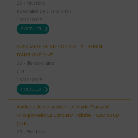
29 - Finistère
Possibilité de CDI ou CDD
16/10/2025
POSTULER
AUXILIAIRE DE VIE SOCIALE - ST AUBIN
D'AUBIGNE (H/F)
35 - Ille-et-Vilaine
CDI
13/10/2025
POSTULER
Auxiliaire de vie sociale - Locmaria-Plouzané
/Plougonvelin/Le Conquet/Trébabu - CDD ou CDI
(H/F)
29 - Finistère