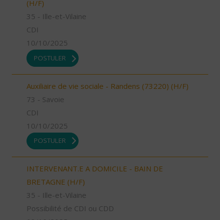
(H/F)
35 - Ille-et-Vilaine
CDI
10/10/2025
POSTULER
Auxiliaire de vie sociale - Randens (73220) (H/F)
73 - Savoie
CDI
10/10/2025
POSTULER
INTERVENANT.E A DOMICILE - BAIN DE
BRETAGNE (H/F)
35 - Ille-et-Vilaine
Possibilité de CDI ou CDD