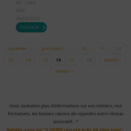
42 - Loire
CDD
30/09/2025
POSTULER
« premier
‹ précédent
…
10
11
12
Pages
13
14
15
16
17
18
suivant ›
dernier »
Vous souhaitez plus d'informations sur nos métiers, nos
formations, les bonnes raisons de rejoindre notre réseau
associatif... ?
Rendez-vous sur "L'ADMR recrute près de chez vous".