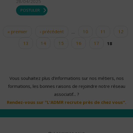
28/04/2025
POSTULER
« premier
‹ précédent
…
10
11
12
Pages
13
14
15
16
17
18
Vous souhaitez plus d'informations sur nos métiers, nos
formations, les bonnes raisons de rejoindre notre réseau
associatif... ?
Rendez-vous sur "L'ADMR recrute près de chez vous".