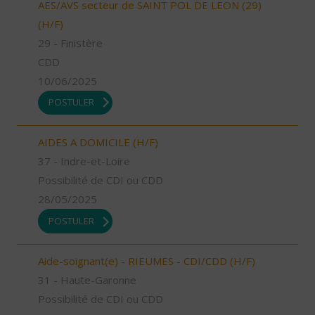
AES/AVS secteur de SAINT POL DE LEON (29)
(H/F)
29 - Finistère
CDD
10/06/2025
POSTULER
AIDES A DOMICILE (H/F)
37 - Indre-et-Loire
Possibilité de CDI ou CDD
28/05/2025
POSTULER
Aide-soignant(e) - RIEUMES - CDI/CDD (H/F)
31 - Haute-Garonne
Possibilité de CDI ou CDD