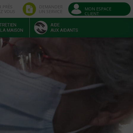
R PRÈS
DEMANDER
MON ESPACE
EZ VOUS
UN SERVICE
CLIENT
TRETIEN
AIDE
 LA MAISON
AUX AIDANTS