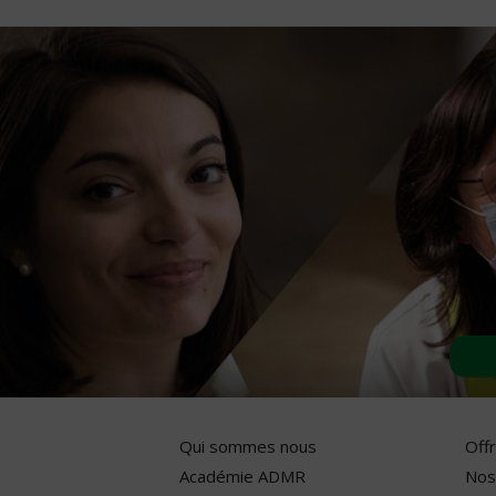
Qui sommes nous
Off
Académie ADMR
Nos