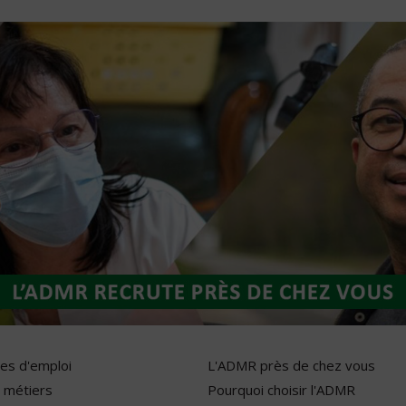
res d'emploi
L'ADMR près de chez vous
 métiers
Pourquoi choisir l'ADMR