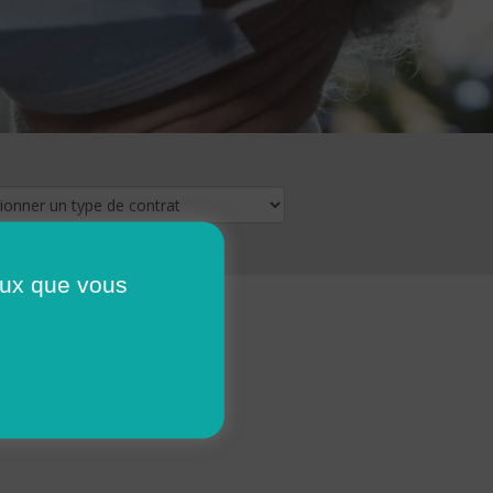
ceux que vous
16
17
18