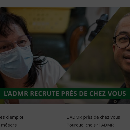
res d'emploi
L'ADMR près de chez vous
 métiers
Pourquoi choisir l'ADMR