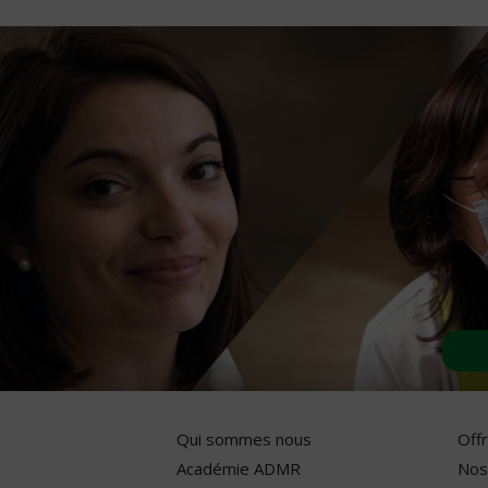
Qui sommes nous
Off
Académie ADMR
Nos