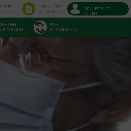
R PRÈS
DEMANDER
MON ESPACE
EZ VOUS
UN SERVICE
CLIENT
TRETIEN
AIDE
 LA MAISON
AUX AIDANTS