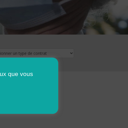
ceux que vous
16
17
18