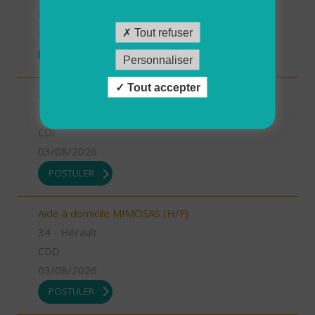
CDD
03/08/2026
Tout refuser
POSTULER
Personnaliser
Tout accepter
Auxiliaire de vie MEJEAN (H/F)
34 - Hérault
CDI
03/08/2026
POSTULER
Aide à domicile MIMOSAS (H/F)
34 - Hérault
CDD
03/08/2026
POSTULER