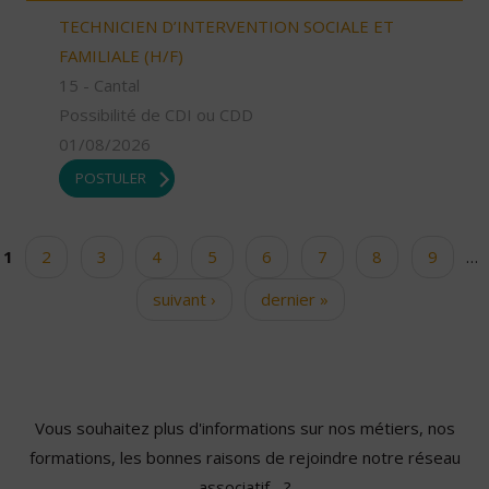
TECHNICIEN D’INTERVENTION SOCIALE ET
FAMILIALE (H/F)
15 - Cantal
Possibilité de CDI ou CDD
01/08/2026
POSTULER
1
2
3
4
5
6
7
8
9
…
Pages
suivant ›
dernier »
Vous souhaitez plus d'informations sur nos métiers, nos
formations, les bonnes raisons de rejoindre notre réseau
associatif... ?