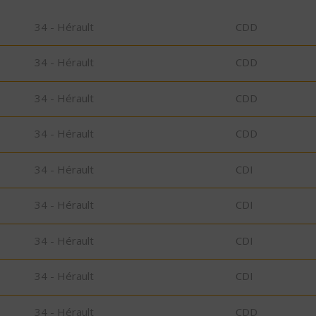
34 - Hérault
CDD
34 - Hérault
CDD
34 - Hérault
CDD
34 - Hérault
CDD
34 - Hérault
CDI
34 - Hérault
CDI
34 - Hérault
CDI
34 - Hérault
CDI
34 - Hérault
CDD