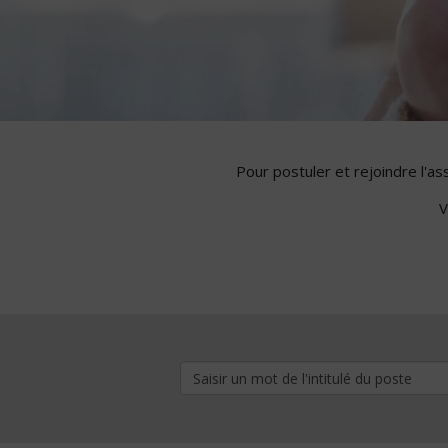
Pour postuler et rejoindre l'a
V