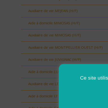
Auxiliaire de vie MEJEAN (H/F)
Aide à domicile MIMOSAS (H/F)
Auxiliaire de vie MIMOSAS (H/F)
Auxiliaire de vie MONTPELLIER OUEST (H/F)
Auxiliaire de vie JUVIGNAC (H/F)
Aide à domicile LUNEL (H/F)
Ce site util
Auxiliaire de vie LE CRES (H/F)
Aide à domicile LE CRES (H/F)