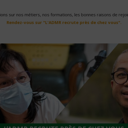
ons sur nos métiers, nos formations, les bonnes raisons de rejoin
Rendez-vous sur "L'ADMR recrute près de chez vous".