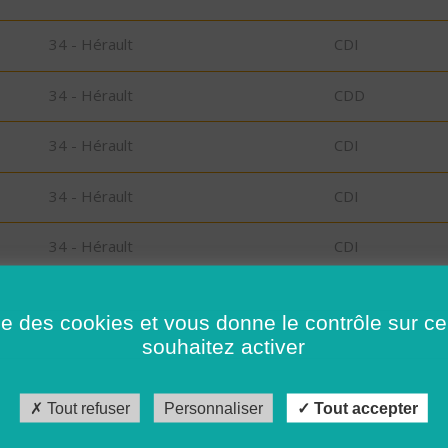
34 - Hérault
CDI
34 - Hérault
CDD
34 - Hérault
CDI
34 - Hérault
CDI
34 - Hérault
CDI
34 - Hérault
CDI
ise des cookies et vous donne le contrôle sur 
souhaitez activer
34 - Hérault
CDI
34 - Hérault
CDI
Tout refuser
Personnaliser
Tout accepter