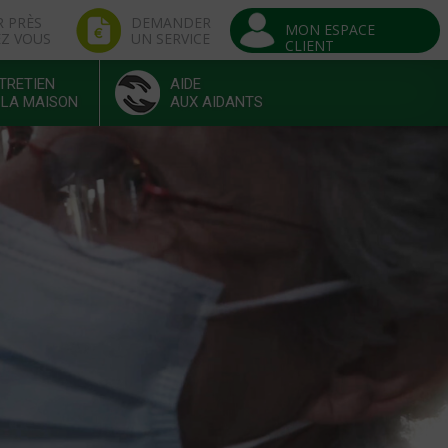
R PRÈS
DEMANDER
MON ESPACE
EZ VOUS
UN SERVICE
CLIENT
TRETIEN
AIDE
 LA MAISON
AUX AIDANTS