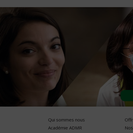
Qui sommes nous
Off
Académie ADMR
Nos