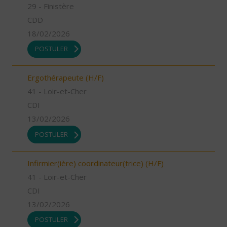
29 - Finistère
CDD
18/02/2026
POSTULER
Ergothérapeute (H/F)
41 - Loir-et-Cher
CDI
13/02/2026
POSTULER
Infirmier(ière) coordinateur(trice) (H/F)
41 - Loir-et-Cher
CDI
13/02/2026
POSTULER