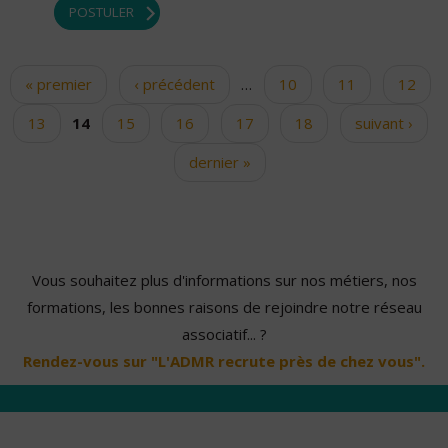
POSTULER
« premier
‹ précédent
…
10
11
12
Pages
13
14
15
16
17
18
suivant ›
dernier »
Vous souhaitez plus d'informations sur nos métiers, nos
formations, les bonnes raisons de rejoindre notre réseau
associatif... ?
Rendez-vous sur "L'ADMR recrute près de chez vous".