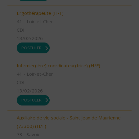
Ergothérapeute (H/F)
41 - Loir-et-Cher
CDI
13/02/2026
POSTULER
Infirmier(ière) coordinateur(trice) (H/F)
41 - Loir-et-Cher
CDI
13/02/2026
POSTULER
Auxiliaire de vie sociale - Saint Jean de Maurienne
(73300) (H/F)
73 - Savoie