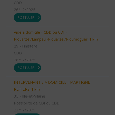
CDD
26/12/2025
POSTULER
Aide à domicile - CDD ou CDI -
Plouarzel/Lampaul-Plouarzel/Ploumoguer (H/F)
29 - Finistère
CDD
26/12/2025
POSTULER
INTERVENANT.E A DOMICILE - MARTIGNE-
RETIERS (H/F)
35 - Ille-et-Vilaine
Possibilité de CDI ou CDD
23/12/2025