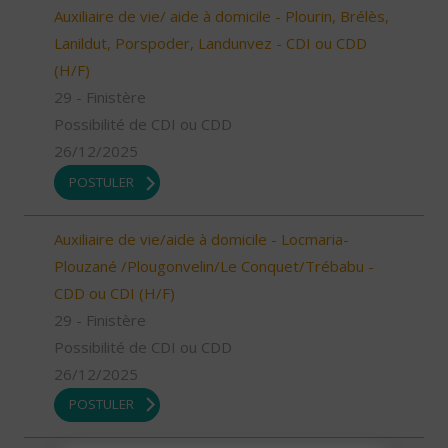
Auxiliaire de vie/ aide à domicile - Plourin, Brélès,
Lanildut, Porspoder, Landunvez - CDI ou CDD
(H/F)
29 - Finistère
Possibilité de CDI ou CDD
26/12/2025
POSTULER
Auxiliaire de vie/aide à domicile - Locmaria-
Plouzané /Plougonvelin/Le Conquet/Trébabu -
CDD ou CDI (H/F)
29 - Finistère
Possibilité de CDI ou CDD
26/12/2025
POSTULER