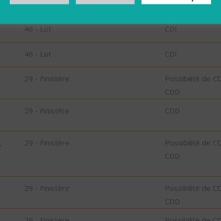
46 - Lot
CDD
46 - Lot
CDI
46 - Lot
CDI
29 - Finistère
Possibilité de C
CDD
29 - Finistère
CDD
,
29 - Finistère
Possibilité de C
CDD
29 - Finistère
Possibilité de C
CDD
29 - Finistère
Possibilité de C