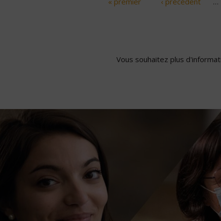
« premier
‹ précédent
…
Pages
Vous souhaitez plus d'informati