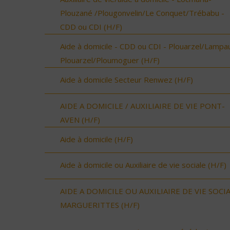
Plouzané /Plougonvelin/Le Conquet/Trébabu -
CDD ou CDI (H/F)
Aide à domicile - CDD ou CDI - Plouarzel/Lampau
Plouarzel/Ploumoguer (H/F)
Aide à domicile Secteur Renwez (H/F)
AIDE A DOMICILE / AUXILIAIRE DE VIE PONT-
AVEN (H/F)
Aide à domicile (H/F)
Aide à domicile ou Auxiliaire de vie sociale (H/F)
AIDE A DOMICILE OU AUXILIAIRE DE VIE SOCI
MARGUERITTES (H/F)