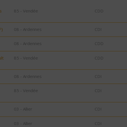
s
85 - Vendée
CDD
F)
08 - Ardennes
CDI
08 - Ardennes
CDD
lt
85 - Vendée
CDD
08 - Ardennes
CDI
85 - Vendée
CDI
03 - Allier
CDI
03 - Allier
CDI