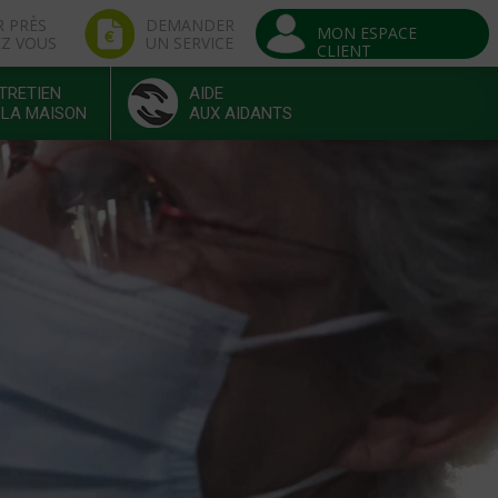
R PRÈS
DEMANDER
MON ESPACE
EZ VOUS
UN SERVICE
CLIENT
TRETIEN
AIDE
 LA MAISON
AUX AIDANTS