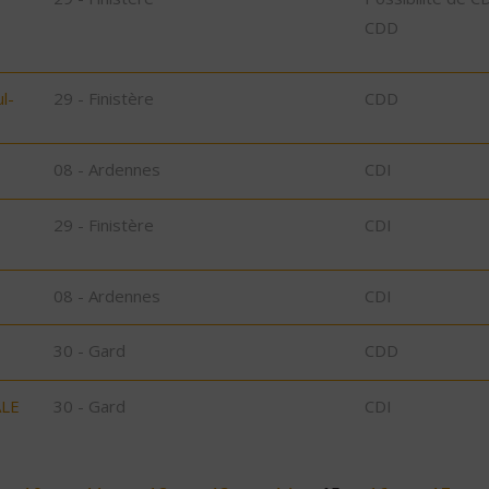
CDD
l-
29 - Finistère
CDD
08 - Ardennes
CDI
29 - Finistère
CDI
08 - Ardennes
CDI
30 - Gard
CDD
ALE
30 - Gard
CDI