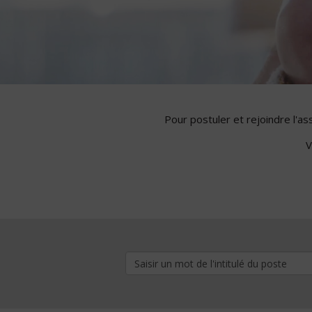
Pour postuler et rejoindre l'a
V