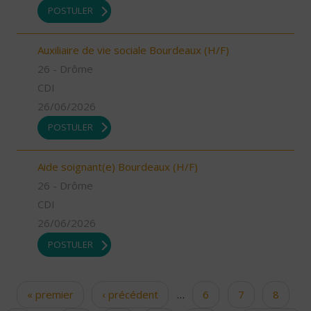
POSTULER
Auxiliaire de vie sociale Bourdeaux (H/F)
26 - Drôme
CDI
26/06/2026
POSTULER
Aide soignant(e) Bourdeaux (H/F)
26 - Drôme
CDI
26/06/2026
POSTULER
« premier
‹ précédent
…
6
7
8
Pages