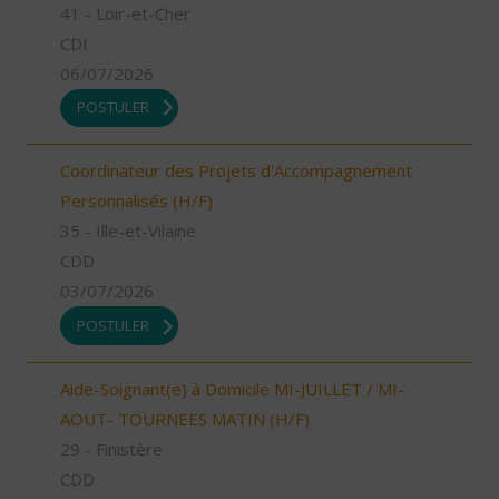
41 - Loir-et-Cher
CDI
06/07/2026
POSTULER
Coordinateur des Projets d'Accompagnement
Personnalisés (H/F)
35 - Ille-et-Vilaine
CDD
03/07/2026
POSTULER
Aide-Soignant(e) à Domicile MI-JUILLET / MI-
AOUT- TOURNEES MATIN (H/F)
29 - Finistère
CDD