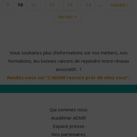
9
10
11
12
13
14
…
suivant ›
dernier »
Vous souhaitez plus d'informations sur nos métiers, nos
formations, les bonnes raisons de rejoindre notre réseau
associatif... ?
Rendez-vous sur "L'ADMR recrute près de chez vous".
Qui sommes nous
Académie ADMR
Espace presse
Nos partenaires