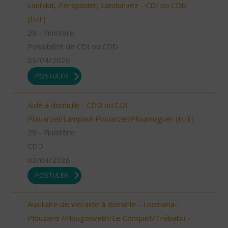
Lanildut, Porspoder, Landunvez - CDI ou CDD
(H/F)
29 - Finistère
Possibilité de CDI ou CDD
03/04/2026
POSTULER
Aide à domicile - CDD ou CDI -
Plouarzel/Lampaul-Plouarzel/Ploumoguer (H/F)
29 - Finistère
CDD
03/04/2026
POSTULER
Auxiliaire de vie/aide à domicile - Locmaria-
Plouzané /Plougonvelin/Le Conquet/Trébabu -