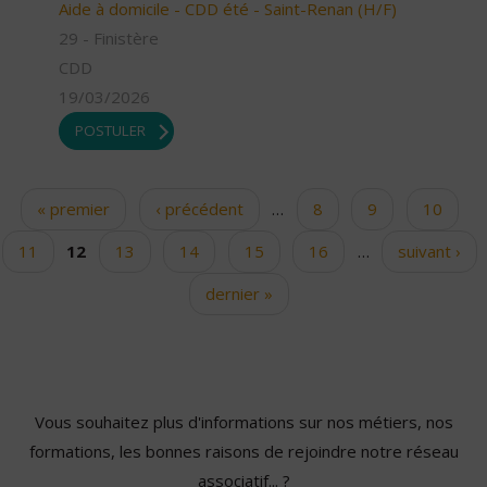
Aide à domicile - CDD été - Saint-Renan (H/F)
29 - Finistère
CDD
19/03/2026
POSTULER
« premier
‹ précédent
…
8
9
10
Pages
11
12
13
14
15
16
…
suivant ›
dernier »
Vous souhaitez plus d'informations sur nos métiers, nos
formations, les bonnes raisons de rejoindre notre réseau
associatif... ?