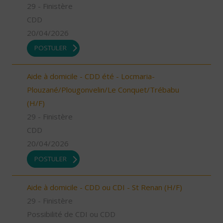
29 - Finistère
CDD
20/04/2026
POSTULER
Aide à domicile - CDD été - Locmaria-
Plouzané/Plougonvelin/Le Conquet/Trébabu
(H/F)
29 - Finistère
CDD
20/04/2026
POSTULER
Aide à domicile - CDD ou CDI - St Renan (H/F)
29 - Finistère
Possibilité de CDI ou CDD