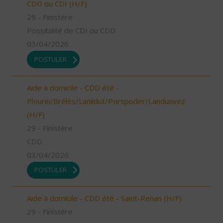
CDD ou CDI (H/F)
29 - Finistère
Possibilité de CDI ou CDD
03/04/2026
POSTULER
Aide à domicile - CDD été -
Plourin/Brélès/Lanildut/Porspoder/Landunvez
(H/F)
29 - Finistère
CDD
03/04/2026
POSTULER
Aide à domicile - CDD été - Saint-Renan (H/F)
29 - Finistère