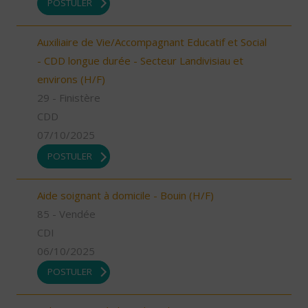
POSTULER
Auxiliaire de Vie/Accompagnant Educatif et Social
- CDD longue durée - Secteur Landivisiau et
environs (H/F)
29 - Finistère
CDD
07/10/2025
POSTULER
Aide soignant à domicile - Bouin (H/F)
85 - Vendée
CDI
06/10/2025
POSTULER