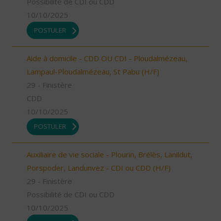
Possibilité de CDI ou CDD
10/10/2025
POSTULER
Aide à domicile - CDD OU CDI - Ploudalmézeau,
Lampaul-Ploudalmézeau, St Pabu (H/F)
29 - Finistère
CDD
10/10/2025
POSTULER
Auxiliaire de vie sociale - Plourin, Brélès, Lanildut,
Porspoder, Landunvez - CDI ou CDD (H/F)
29 - Finistère
Possibilité de CDI ou CDD
10/10/2025