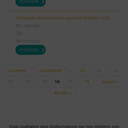
POSTULER
Technicien d'intervention social et familiale (H/F)
85 - Vendée
CDI
06/10/2025
POSTULER
« premier
‹ précédent
…
10
11
12
Pages
13
14
15
16
17
18
suivant ›
dernier »
Vous souhaitez plus d'informations sur nos métiers, nos