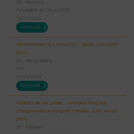
29 - Finistère
Possibilité de CDI ou CDD
10/10/2025
POSTULER
INTERVENANT.E A DOMICILE - BAINS SUR OUST
(H/F)
35 - Ille-et-Vilaine
CDI
10/10/2025
POSTULER
Auxiliaire de vie sociale - Locmaria-Plouzané
/Plougonvelin/Le Conquet/Trébabu - CDD ou CDI
(H/F)
29 - Finistère