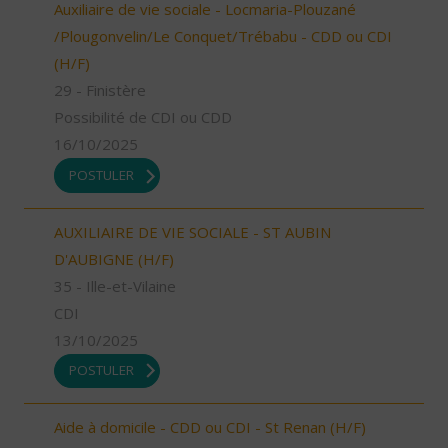
Auxiliaire de vie sociale - Locmaria-Plouzané
/Plougonvelin/Le Conquet/Trébabu - CDD ou CDI
(H/F)
29 - Finistère
Possibilité de CDI ou CDD
16/10/2025
POSTULER
AUXILIAIRE DE VIE SOCIALE - ST AUBIN
D'AUBIGNE (H/F)
35 - Ille-et-Vilaine
CDI
13/10/2025
POSTULER
Aide à domicile - CDD ou CDI - St Renan (H/F)