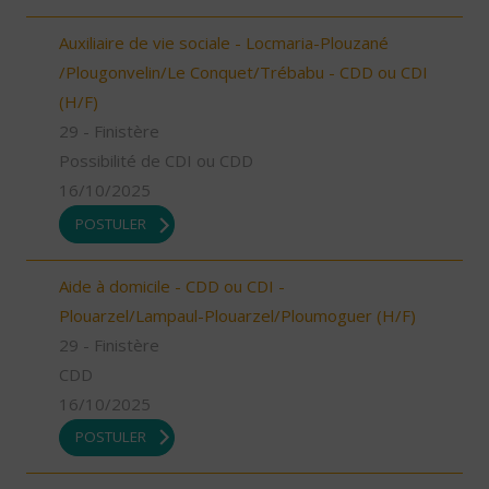
Auxiliaire de vie sociale - Locmaria-Plouzané
/Plougonvelin/Le Conquet/Trébabu - CDD ou CDI
(H/F)
29 - Finistère
Possibilité de CDI ou CDD
16/10/2025
POSTULER
Aide à domicile - CDD ou CDI -
Plouarzel/Lampaul-Plouarzel/Ploumoguer (H/F)
29 - Finistère
CDD
16/10/2025
POSTULER