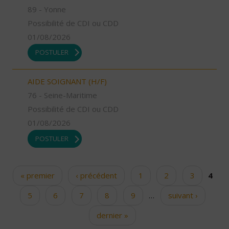
89 - Yonne
Possibilité de CDI ou CDD
01/08/2026
POSTULER
AIDE SOIGNANT (H/F)
76 - Seine-Maritime
Possibilité de CDI ou CDD
01/08/2026
POSTULER
« premier
‹ précédent
1
2
3
4
Pages
5
6
7
8
9
…
suivant ›
dernier »