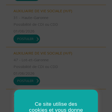
AUXILIAIRE DE VIE SOCIALE (H/F)
31 - Haute-Garonne
Possibilité de CDI ou CDD
01/08/2026
POSTULER
AUXILIAIRE DE VIE SOCIALE (H/F)
47 - Lot-et-Garonne
Possibilité de CDI ou CDD
01/08/2026
POSTULER
AUXILIAIRE DE VIE SOCIALE (H/F)
2A - Corse-du-Sud
Ce site utilise des
Possibilité de CDI ou CDD
cookies et vous donne