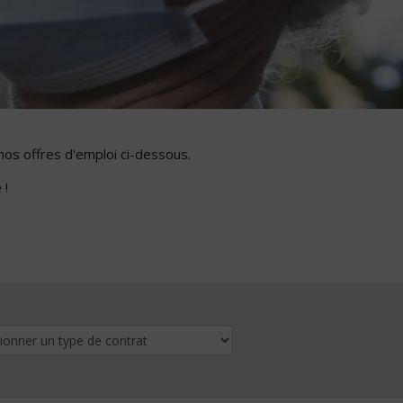
nos offres d'emploi ci-dessous.
 !