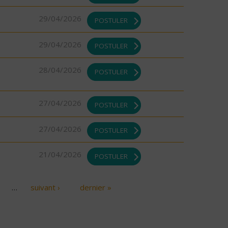
29/04/2026
POSTULER
29/04/2026
POSTULER
28/04/2026
POSTULER
27/04/2026
POSTULER
27/04/2026
POSTULER
21/04/2026
POSTULER
…
suivant ›
dernier »