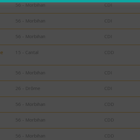
56 - Morbihan
CDI
56 - Morbihan
CDI
56 - Morbihan
CDI
ie
15 - Cantal
CDD
56 - Morbihan
CDI
26 - Drôme
CDI
56 - Morbihan
CDD
56 - Morbihan
CDD
56 - Morbihan
CDD