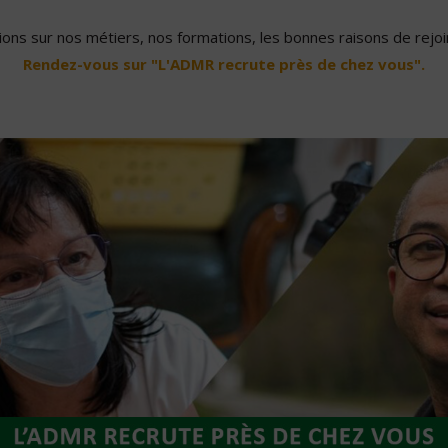
ons sur nos métiers, nos formations, les bonnes raisons de rejoin
Rendez-vous sur "L'ADMR recrute près de chez vous".