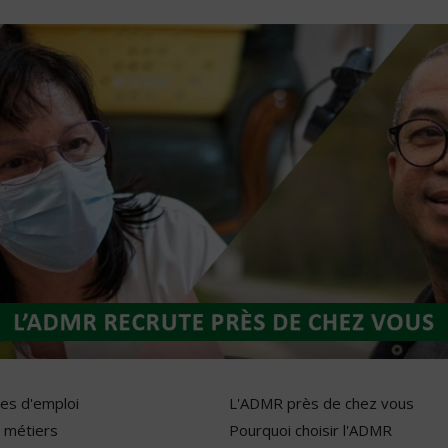
res d'emploi
L'ADMR près de chez vous
 métiers
Pourquoi choisir l'ADMR