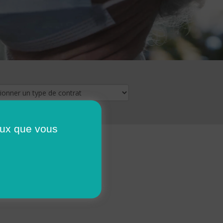
ceux que vous
16
17
18