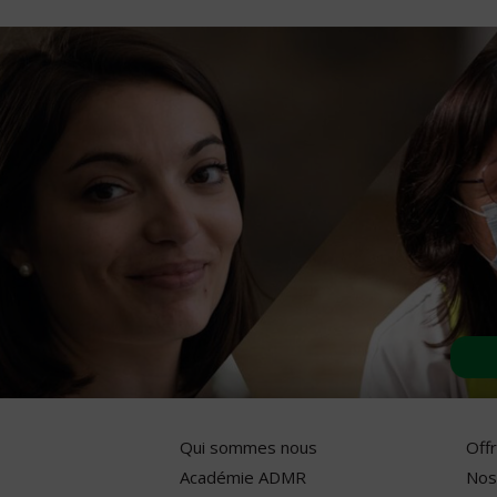
Qui sommes nous
Off
Académie ADMR
Nos