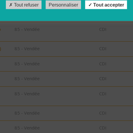
Tout refuser
Personnaliser
Tout accepter
85 - Vendée
CDI
o
85 - Vendée
CDI
)
85 - Vendée
CDI
85 - Vendée
CDI
85 - Vendée
CDI
85 - Vendée
CDI
85 - Vendée
CDI
85 - Vendée
CDI