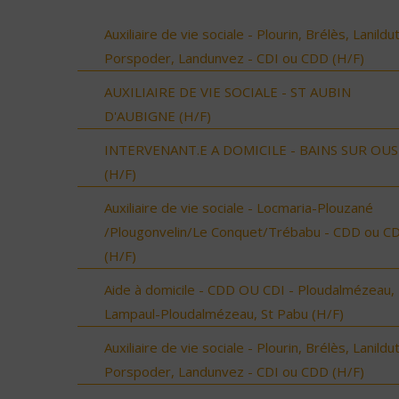
Auxiliaire de vie sociale - Plourin, Brélès, Lanildut
Porspoder, Landunvez - CDI ou CDD (H/F)
AUXILIAIRE DE VIE SOCIALE - ST AUBIN
D'AUBIGNE (H/F)
INTERVENANT.E A DOMICILE - BAINS SUR OU
(H/F)
Auxiliaire de vie sociale - Locmaria-Plouzané
/Plougonvelin/Le Conquet/Trébabu - CDD ou CD
(H/F)
Aide à domicile - CDD OU CDI - Ploudalmézeau,
Lampaul-Ploudalmézeau, St Pabu (H/F)
Auxiliaire de vie sociale - Plourin, Brélès, Lanildut
Porspoder, Landunvez - CDI ou CDD (H/F)