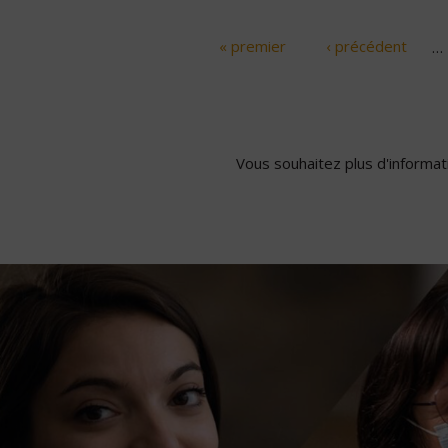
« premier
‹ précédent
…
Pages
Vous souhaitez plus d'informati