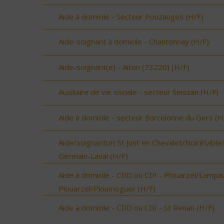
Aide à domicile - Secteur Pouzauges (H/F)
Aide-soignant à domicile - Chantonnay (H/F)
Aide-soignant(e) - Aiton (73220) (H/F)
Auxiliaire de vie sociale - secteur Seissan (H/F)
Aide à domicile - secteur Barcelonne du Gers (H
Aide/soignant(e) St Just en Chevalet/Noirétable
Germain-Laval (H/F)
Aide à domicile - CDD ou CDI - Plouarzel/Lampau
Plouarzel/Ploumoguer (H/F)
Aide à domicile - CDD ou CDI - St Renan (H/F)