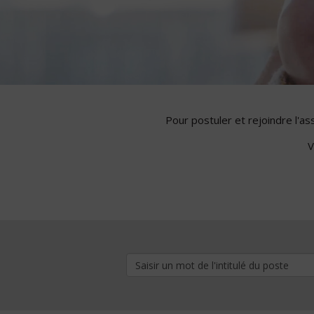
Pour postuler et rejoindre l'a
V