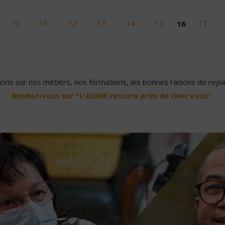
10
11
12
13
14
15
16
17
ons sur nos métiers, nos formations, les bonnes raisons de rejoin
Rendez-vous sur "L'ADMR recrute près de chez vous".