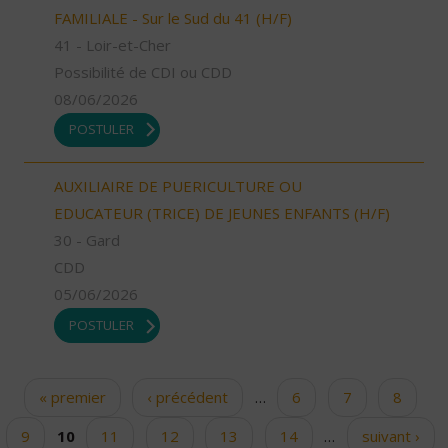
FAMILIALE - Sur le Sud du 41 (H/F)
41 - Loir-et-Cher
Possibilité de CDI ou CDD
08/06/2026
POSTULER
AUXILIAIRE DE PUERICULTURE OU
EDUCATEUR (TRICE) DE JEUNES ENFANTS (H/F)
30 - Gard
CDD
05/06/2026
POSTULER
« premier
‹ précédent
…
6
7
8
Pages
9
10
11
12
13
14
…
suivant ›