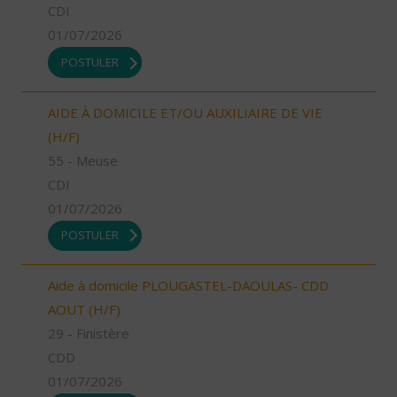
CDI
01/07/2026
POSTULER
AIDE À DOMICILE ET/OU AUXILIAIRE DE VIE
(H/F)
55 - Meuse
CDI
01/07/2026
POSTULER
Aide à domicile PLOUGASTEL-DAOULAS- CDD
AOUT (H/F)
29 - Finistère
CDD
01/07/2026