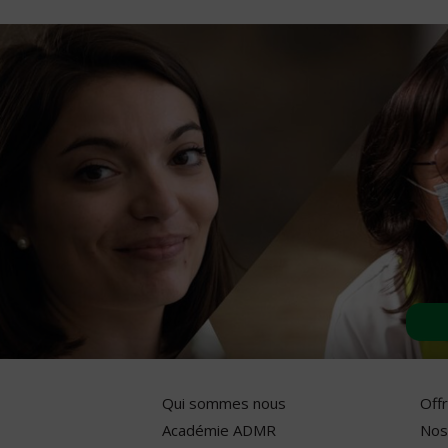
Qui sommes nous
Off
Académie ADMR
Nos