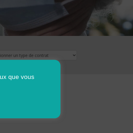
ceux que vous
16
17
18