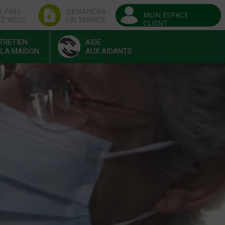
R PRÈS
DEMANDER
MON ESPACE
EZ VOUS
UN SERVICE
CLIENT
TRETIEN
AIDE
 LA MAISON
AUX AIDANTS