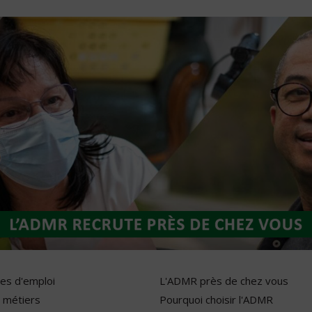
res d'emploi
L'ADMR près de chez vous
 métiers
Pourquoi choisir l'ADMR