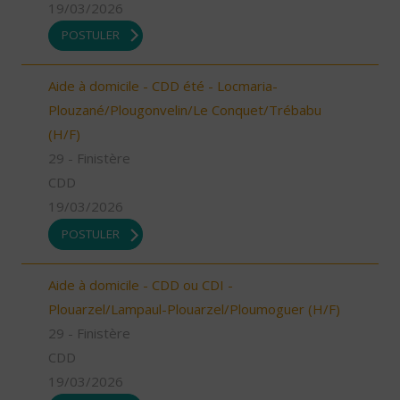
19/03/2026
POSTULER
Aide à domicile - CDD été - Locmaria-
Plouzané/Plougonvelin/Le Conquet/Trébabu
(H/F)
29 - Finistère
CDD
19/03/2026
POSTULER
Aide à domicile - CDD ou CDI -
Plouarzel/Lampaul-Plouarzel/Ploumoguer (H/F)
29 - Finistère
CDD
19/03/2026