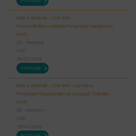
POSTULER
Aide à domicile - CDD été -
Plourin/Brélès/Lanildut/Porspoder/Landunvez
(H/F)
29 - Finistère
CDD
18/02/2026
POSTULER
Aide à domicile - CDD été - Locmaria-
Plouzané/Plougonvelin/Le Conquet/Trébabu
(H/F)
29 - Finistère
CDD
18/02/2026
POSTULER