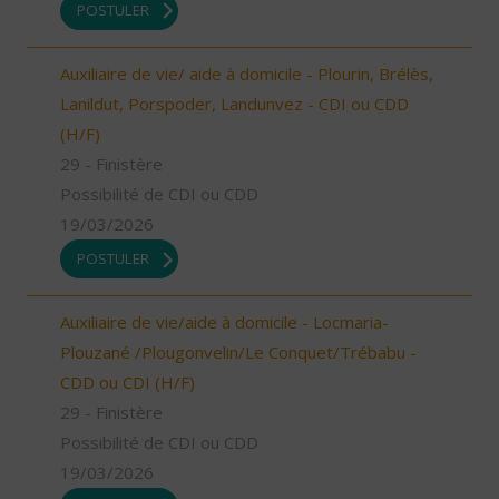
POSTULER
Auxiliaire de vie/ aide à domicile - Plourin, Brélès,
Lanildut, Porspoder, Landunvez - CDI ou CDD
(H/F)
29 - Finistère
Possibilité de CDI ou CDD
19/03/2026
POSTULER
Auxiliaire de vie/aide à domicile - Locmaria-
Plouzané /Plougonvelin/Le Conquet/Trébabu -
CDD ou CDI (H/F)
29 - Finistère
Possibilité de CDI ou CDD
19/03/2026