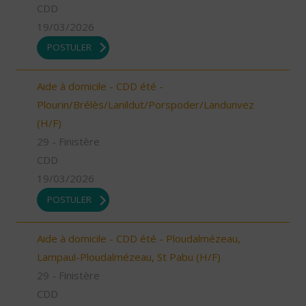
CDD
19/03/2026
POSTULER
Aide à domicile - CDD été -
Plourin/Brélès/Lanildut/Porspoder/Landunvez
(H/F)
29 - Finistère
CDD
19/03/2026
POSTULER
Aide à domicile - CDD été - Ploudalmézeau,
Lampaul-Ploudalmézeau, St Pabu (H/F)
29 - Finistère
CDD