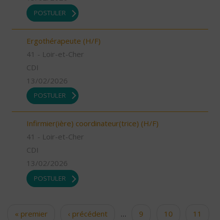
POSTULER
Ergothérapeute (H/F)
41 - Loir-et-Cher
CDI
13/02/2026
POSTULER
Infirmier(ière) coordinateur(trice) (H/F)
41 - Loir-et-Cher
CDI
13/02/2026
POSTULER
« premier
‹ précédent
…
9
10
11
Pages