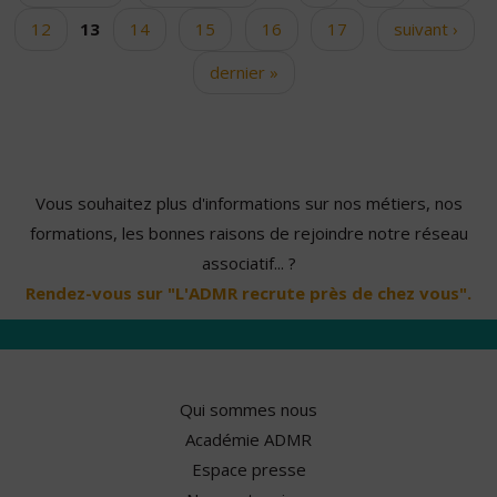
12
13
14
15
16
17
suivant ›
dernier »
Vous souhaitez plus d'informations sur nos métiers, nos
formations, les bonnes raisons de rejoindre notre réseau
associatif... ?
Rendez-vous sur "L'ADMR recrute près de chez vous".
Qui sommes nous
Académie ADMR
Espace presse