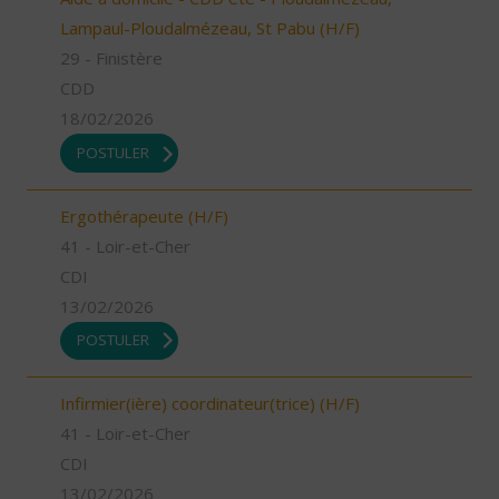
Lampaul-Ploudalmézeau, St Pabu (H/F)
29 - Finistère
CDD
18/02/2026
POSTULER
Ergothérapeute (H/F)
41 - Loir-et-Cher
CDI
13/02/2026
POSTULER
Infirmier(ière) coordinateur(trice) (H/F)
41 - Loir-et-Cher
CDI
13/02/2026