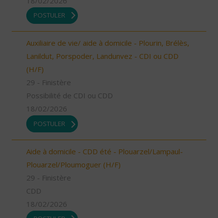
18/02/2026
POSTULER
Auxiliaire de vie/ aide à domicile - Plourin, Brélès,
Lanildut, Porspoder, Landunvez - CDI ou CDD
(H/F)
29 - Finistère
Possibilité de CDI ou CDD
18/02/2026
POSTULER
Aide à domicile - CDD été - Plouarzel/Lampaul-
Plouarzel/Ploumoguer (H/F)
29 - Finistère
CDD
18/02/2026