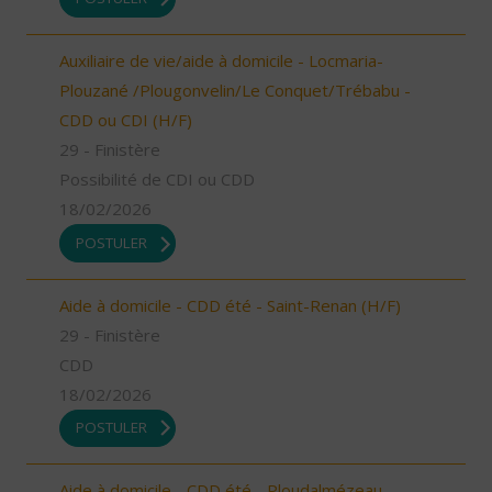
Auxiliaire de vie/aide à domicile - Locmaria-
Plouzané /Plougonvelin/Le Conquet/Trébabu -
CDD ou CDI (H/F)
29 - Finistère
Possibilité de CDI ou CDD
18/02/2026
POSTULER
Aide à domicile - CDD été - Saint-Renan (H/F)
29 - Finistère
CDD
18/02/2026
POSTULER
Aide à domicile - CDD été - Ploudalmézeau,