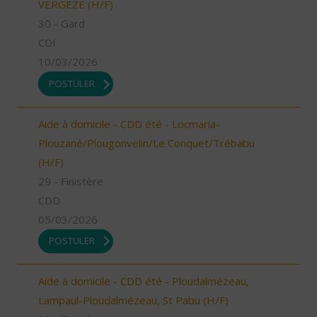
VERGEZE (H/F)
30 - Gard
CDI
10/03/2026
POSTULER
Aide à domicile - CDD été - Locmaria-
Plouzané/Plougonvelin/Le Conquet/Trébabu
(H/F)
29 - Finistère
CDD
05/03/2026
POSTULER
Aide à domicile - CDD été - Ploudalmézeau,
Lampaul-Ploudalmézeau, St Pabu (H/F)