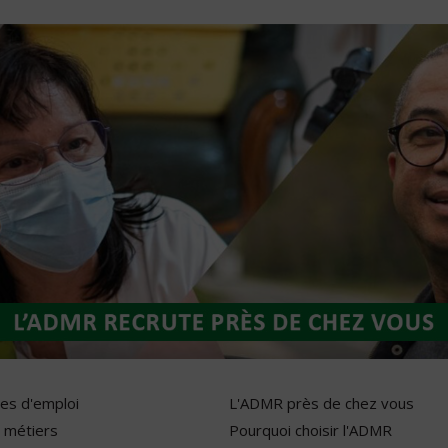
res d'emploi
L'ADMR près de chez vous
 métiers
Pourquoi choisir l'ADMR