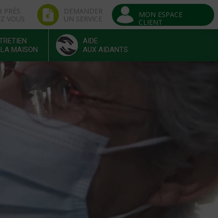
R PRÈS
DEMANDER
MON ESPACE
EZ VOUS
UN SERVICE
CLIENT
TRETIEN
AIDE
 LA MAISON
AUX AIDANTS