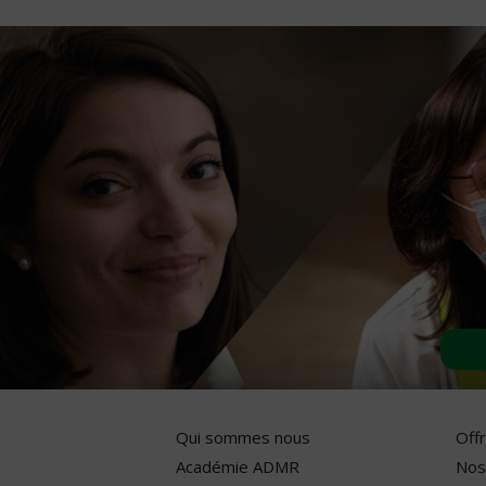
Qui sommes nous
Off
Académie ADMR
Nos