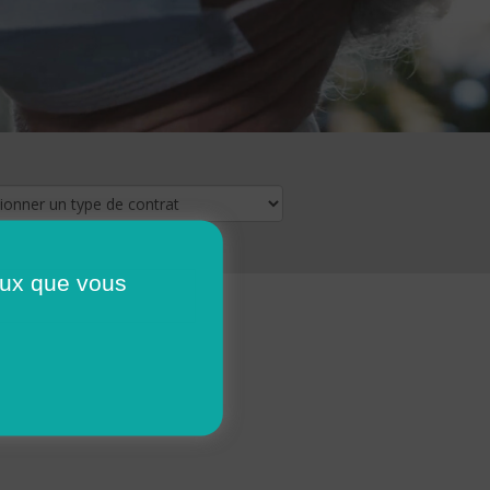
ceux que vous
16
17
18