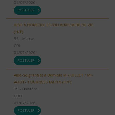
01/07/2026
POSTULER
AIDE À DOMICILE ET/OU AUXILIAIRE DE VIE
(H/F)
55 - Meuse
CDI
01/07/2026
POSTULER
Aide-Soignant(e) à Domicile MI-JUILLET / MI-
AOUT- TOURNEES MATIN (H/F)
29 - Finistère
CDD
01/07/2026
POSTULER