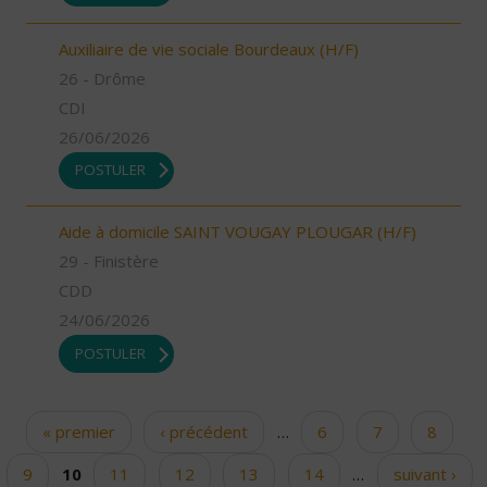
Auxiliaire de vie sociale Bourdeaux (H/F)
26 - Drôme
CDI
26/06/2026
POSTULER
Aide à domicile SAINT VOUGAY PLOUGAR (H/F)
29 - Finistère
CDD
24/06/2026
POSTULER
« premier
‹ précédent
…
6
7
8
Pages
9
10
11
12
13
14
…
suivant ›